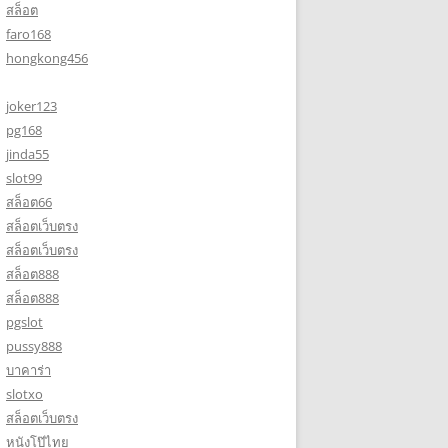
สล็อต
faro168
hongkong456
joker123
pg168
jinda55
slot99
สล็อต66
สล็อตเว็บตรง
สล็อตเว็บตรง
สล็อต888
สล็อต888
pgslot
pussy888
บาคาร่า
slotxo
สล็อตเว็บตรง
หนังโป๊ไทย