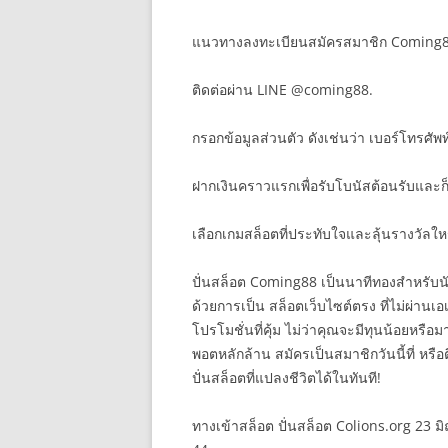
แนวทางลงทะเบียนสมัครสมาชิก Coming88 เพ
ติดต่อผ่าน LINE @coming88.
กรอกข้อมูลส่วนตัว ดังเช่นว่า เบอร์โทรศั
ฝากเงินคราวแรกเพื่อรับโบนัสต้อนรับและก็เร
เลือกเกมสล็อตที่ประทับใจและลุ้นรางวัลให
ปั่นสล็อต Coming88 เป็นนาทีทองสำหรับน
ด้วยการเป็น สล็อตเว็บไซต์ตรง ที่ไม่ผ่า
โปรโมชั่นที่คุ้ม ไม่ว่าคุณจะมีทุนน้อยหรือ
พอตหลักล้าน สมัครเป็นสมาชิกวันนี้ที่ หรื
ปั่นสล็อตที่แปลงชีวิตได้ในทันที!
ทางเข้าสล็อต ปั่นสล็อต Colions.org 23 