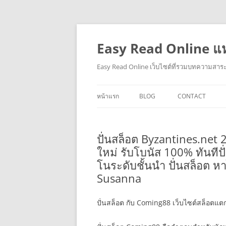
Easy Read Online 
Easy Read Online เว็บไซต์ที่รวมบทความสาระค
หน้าแรก
BLOG
CONTACT
ปั่นสล็อต Byzantines.net
ใหม่ รับโบนัส 100% ทันทีปั
โนระดับชั้นนำ ปั่นสล็อต หาไม
Susanna
ปั่นสล็อต กับ Coming88 เว็บไซต์สล็อตแต