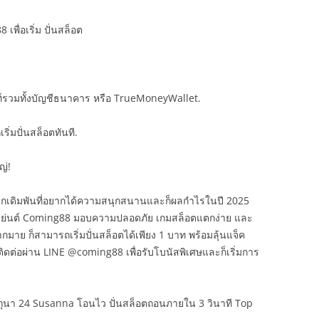
ื่อเริ่ม ปั่นสล็อต
พท์รวมทั้งบัญชีธนาคาร หรือ TrueMoneyWallet.
ิ่มปั่นสล็อตทันที.
ญ่!
ักเดิมพันที่อยากได้ความสนุกสนานและก็ผลกำไรในปี 2025
นเอเย่นต์ Coming88 มอบความปลอดภัย เกมสล็อตแตกง่าย และ
มากมาย ก็สามารถเริ่มปั่นสล็อตได้เพียง 1 บาท พร้อมลุ้นแจ็ค
อติดต่อผ่าน LINE @coming88 เพื่อรับโบนัสพิเศษและก็เริ่มการ
มิถุนา 24 Susanna โอนไว ปั่นสล็อตถอนภายใน 3 วินาที Top