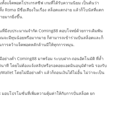
วมทั้งแจ็คพอตโปรเกรสซีฟ เกมที่ได้รับความนิยม เป็นต้นว่า
Roma มีชื่อเสียงในเรื่อง สล็อตแตกง่าย แล้วก็โบนัสที่แตก
ายมากยิ่งขึ้น.
ู้เล่นที่มีงบประมาณจำกัด Coming88 ตอบโจทย์ด้วยการเดิมพัน
าคุณจะมีทุนน้อยหรือมากมาย ก็สามารถเข้าร่วมปั่นสล็อตและก็
นการคว้าแจ็คพอตหลักล้านมีให้ทุกการหมุน.
มีอย่างต่ำ Coming88 มาพร้อม ระบบฝาก-ถอนอัตโนมัติ ที่ล้ำ
วินาที โดยไม่ต้องแจ้งสลิปหรือรอคอยแอดมินอนุมัตำหนิ รองรับ
let โดยไม่มีอย่างต่ำ แล้วก็ถอนเงินได้ไม่อั้น ไม่ว่าจะเป็น
มอบโปรโมชั่นที่เพิ่มความคุ้มค่าให้กับการปั่นสล็อต ยก