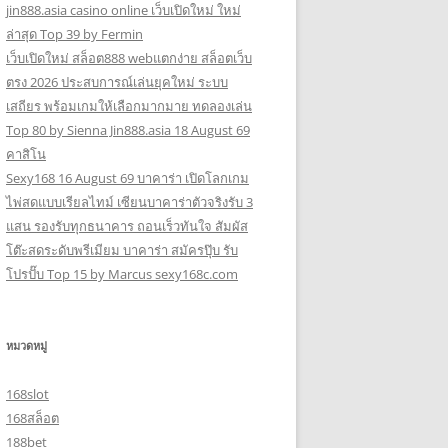
jin888.asia casino online เว็บเปิดใหม่ ใหม่
ล่าสุด Top 39 by Fermin
เว็บเปิดใหม่ สล็อต888 webแตกง่าย สล็อตเว็บ
ตรง 2026 ประสบการณ์เล่นยุคใหม่ ระบบ
เสถียร พร้อมเกมให้เลือกมากมาย ทดลองเล่น
Top 80 by Sienna Jin888.asia 18 August 69
คาสิโน
Sexy168 16 August 69 บาคาร่า เปิดโลกเกม
ไพ่สดแบบเรียลไทม์ เซียนบาคาร่าตัวจริงรับ 3
แสน รองรับทุกธนาคาร ถอนเร็วทันใจ สัมผัส
โต๊ะสดระดับพรีเมียม บาคาร่า สมัครปุ๊บ รับ
โปรปั๊บ Top 15 by Marcus sexy168c.com
หมวดหมู่
168slot
168สล็อต
188bet