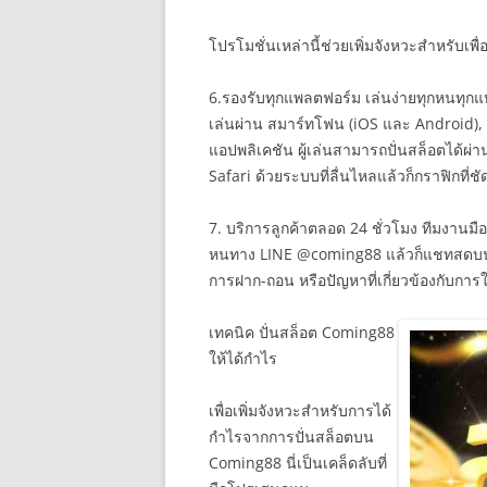
โปรโมชั่นเหล่านี้ช่วยเพิ่มจังหวะสำหรับเพื
6.รองรับทุกแพลตฟอร์ม เล่นง่ายทุกหนทุกแ
เล่นผ่าน สมาร์ทโฟน (iOS และ Android), 
แอปพลิเคชัน ผู้เล่นสามารถปั่นสล็อตได้ผ
Safari ด้วยระบบที่ลื่นไหลแล้วก็กราฟิกที่ชั
7. บริการลูกค้าตลอด 24 ชั่วโมง ทีมงานม
หนทาง LINE @coming88 แล้วก็แชทสดบนเว็
การฝาก-ถอน หรือปัญหาที่เกี่ยวข้องกับการ
เทคนิค ปั่นสล็อต Coming88
ให้ได้กำไร
เพื่อเพิ่มจังหวะสำหรับการได้
กำไรจากการปั่นสล็อตบน
Coming88 นี่เป็นเคล็ดลับที่