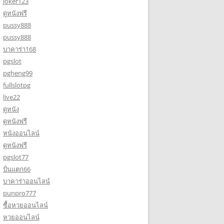
joker123
ดูหนังฟรี
pussy888
pussy888
บาคาร่า168
pgslot
pgheng99
fullslotpg
live22
ดูหนัง
ดูหนังฟรี
หนังออนไลน์
ดูหนังฟรี
pgslot77
ปั่นแตก66
บาคาร่าออนไลน์
punpro777
ซื้อหวยออนไลน์
หวยออนไลน์