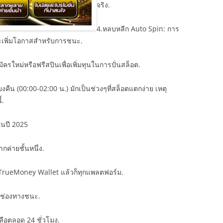
จริง.
4.หลบหลีก Auto Spin: การ
ะเพิ่มโอกาสสำหรับการชนะ.
ครใหม่หรือฟรีสปินเพื่อเพิ่มทุนในการปั่นสล็อต.
งคืน (00:00-02:00 น.) มักเป็นช่วงๆที่สล็อตแตกง่าย เหตุ
้.
ในปี 2025
กค่ายชั้นหนึ่ง.
บ TrueMoney Wallet แล้วก็ทุกแพลตฟอร์ม.
่มช่องทางชนะ.
ลือตลอด 24 ชั่วโมง.