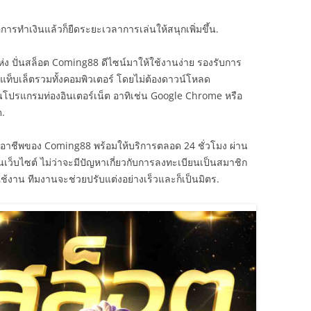
่อการทำเงินแล้วก็ยืดระยะเวลาการเล่นให้สนุกเพิ่มขึ้น.
ห่ง ปั่นสล็อต Coming88 ดีไซน์มาให้ใช้งานง่าย รองรับการ
แท็บเล็ตรวมทั้งคอมพิวเตอร์ โดยไม่ต้องดาวน์โหลด
่านโปรแกรมท่องอินเตอร์เน็ต อาทิเช่น Google Chrome หรือ
ด.
ืออาชีพของ Coming88 พร้อมให้บริการตลอด 24 ชั่วโมง ผ่าน
บไซต์ ไม่ว่าจะมีปัญหาเกี่ยวกับการลงทะเบียนเป็นสมาชิก
ใช้งาน ทีมงานจะช่วยปรับแต่งอย่างเร็วและก็เป็นมิตร.