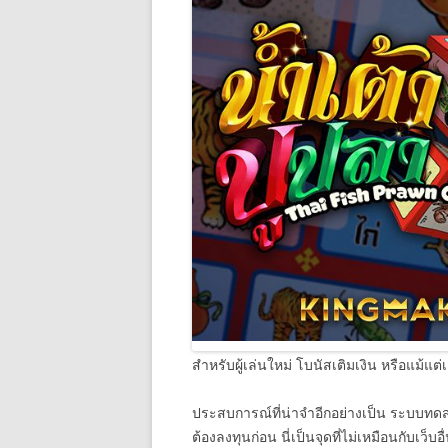
สำหรับผู้เล่นใหม่ โบนัสเติมเงิน หรือแม้แต
ประสบการณ์ที่น่าจำอีกอย่างเป็น ระบบทด
ต้องลงทุนก่อน นี่เป็นจุดที่ไม่เหมือนกับเว็บ