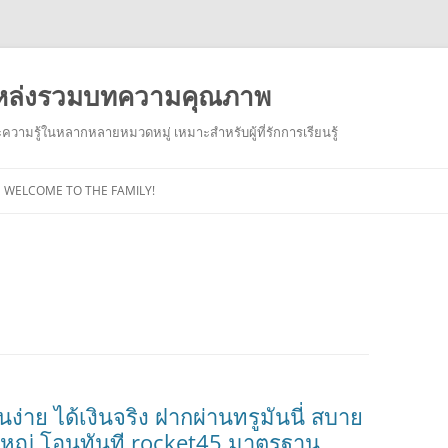
แหล่งรวมบทความคุณภาพ
วามรู้ในหลากหลายหมวดหมู่ เหมาะสำหรับผู้ที่รักการเรียนรู้
ข้าม
ไป
WELCOME TO THE FAMILY!
ยัง
เนื้อหา
่าย ได้เงินจริง ฝากผ่านทรูมันนี่ สบาย
ใหญ่ โอนทันที rocket45 มาตรฐาน