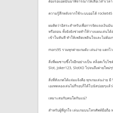
ต้องรอแอดมินมาพิจารณาให้เสียเวล่ำเวลา
ความรู้สึกหลังจากใช้ระบบออโต้ rocket45
ผมคิดว่าอิสระสำหรับเพื่อการจัดแจงเงินมั
หรือถอน ทั้งยังยังช่วยทำให้วางแผนเล่นได้ง
เข้าในทันที ทำให้เพลิดเพลินใจและไม่ต้อง
mars95 รวมทุกค่ายเกมดัง เล่นง่าย แตกไว
สิ่งที่ผมซาบซึ้งใจอีกอย่างเป็น สล็อตเว็บไซต
Slot, Joker123, SlotXO ไปจนถึงค่ายใหม่ๆ
สิ่งที่สังเกตได้แจ่มแจ้งคือ ทุกเกมเล่นง่
เองทดลองเล่นไม่กี่รอบก็ได้โบนัสบ่อยๆแ
เหมาะสมกับคนใดกันแน่?
สำหรับผู้ที่ถูกใจ เล่นเกมบนโทรศัพท์มือถือ