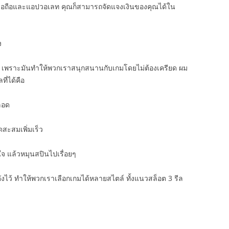
พท์มือถือและแอปวอเลท คุณก็สามารถจัดแจงเงินของคุณได้ใน
ง
าก เพราะมันทำให้พวกเราสนุกสนานกับเกมโดยไม่ต้องเครียด ผม
ี่ได้คือ
ตลอด
สะสมเพิ่มเร็ว
ใจ แล้วหมุนสปินไปเรื่อยๆ
ังไว้ ทำให้พวกเราเลือกเกมได้หลายสไตล์ ทั้งแนวสล็อต 3 รีล