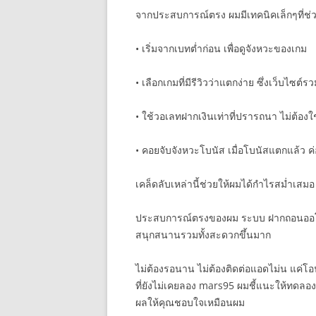
จากประสบการณ์ตรง ผมมีเทคนิคเล็กๆที่ช่ว
• เริ่มจากเบทต่ำก่อน เพื่อดูจังหวะของเกม
• เลือกเกมที่มีรีวิวว่าแตกง่าย ซึ่งเว็บไซต์ร
• ใช้วอเลทฝากเงินเท่าที่ปรารถนา ไม่ต้อง
• คอยจับจังหวะโบนัส เมื่อโบนัสแตกแล้ว ค่
เคล็ดลับเหล่านี้ช่วยให้ผมได้กำไรสม่ำเสมอ
ประสบการณ์ตรงของผม ระบบ ฝากถอนออโต้ 
สนุกสนานรวมทั้งสะดวกขึ้นมาก
ไม่ต้องรอนาน ไม่ต้องติดต่อแอดไม่น แค่โอนเ
ที่ยังไม่เคยลอง mars95 ผมชี้แนะให้ทดล
ผลให้คุณชอบใจเหมือนผม