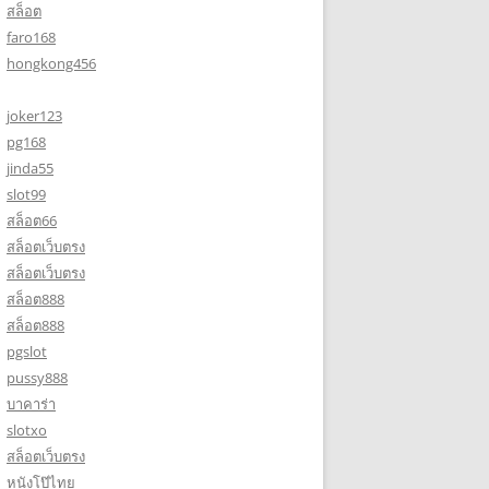
สล็อต
faro168
hongkong456
joker123
pg168
jinda55
slot99
สล็อต66
สล็อตเว็บตรง
สล็อตเว็บตรง
สล็อต888
สล็อต888
pgslot
pussy888
บาคาร่า
slotxo
สล็อตเว็บตรง
หนังโป๊ไทย