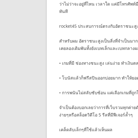
ว่าไม่ว่าจะอยู่ที่ไหน เวลาใด แค่มีโทรศั
ทันที
rocket45 ประสบการณ์ตรงกับอัตราชนะสู
สำหรับผม อัตราชนะสูงเป็นสิ่งที่จำเป็นม
เคยลองเดิมพันทั้งยังเบทเล็กและเบทกลางผลท
• เกมที่มี ช่องทางชนะสูง เล่นง่าย ทำเงิน
• โบนัสแล้วก็ฟรีสปินออกบ่อยมาก ทำให้ยอด
• การพนันไม่สลับซับซ้อน แค่เลือกเกมที่ถูก
จำเป็นต้องบอกเลยว่าการที่เว็บรวมทุกค่ายด
ง่ายๆหรือสล็อตวิดีโอ 5 รีลที่มีฟีเจอร์ล้ำๆ
เคล็ดลับเล็กๆที่ใช้แล้วเห็นผล