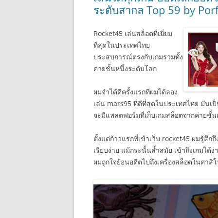
ระดับสากล Top 59 by Por
Rocket45 เล่นสล็อตที่เยี่ยม
ที่สุดในประเทศไทย
ประสบการณ์ตรงกับเกมรวมทั้ง
ค่ายชั้นหนึ่งระดับโลก
ผมจำได้ดีครั้งแรกที่ผมได้ลอง
เล่น mars95 ที่ดีที่สุดในประเทศไทย มันเ
จะมีแพลตฟอร์มที่เก็บเกมสล็อตจากค่ายชั้
ตั้งแต่ก้าวแรกที่เข้าเว็บ rocket45 ผมรู้ส
เรียบง่าย แม้กระนั้นล้ำสมัย เข้าถึงเกมได้ง่า
ผมถูกใจย้อนอดีตไปถึงเครื่องสล็อตในคาสิโน