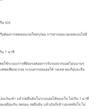
รือ iOS
ก หรือต้องการทดสอบเกมใหม่ๆก่อน การฝากถอนวอเลทแบบไม่มี
ิน 1 นาที
าเคยใช้ระบบเก่าๆที่ต้องรอคอยการรับรองจากแอดไม่นนานๆ
 แต่พอเพียงมาเจอ ระบบฝากถอนออโต้ วอเลท ผมเกือบจะลืม
อนเงินเข้า แล้วกดยืนยันในระบบออโต้ของเว็บ ไม่เกิน 1 นาที
ด้วยเหมือนกัน กดถอน กดยืนยัน แล้วเงินก็เข้าวอเลททันใจ ไม่