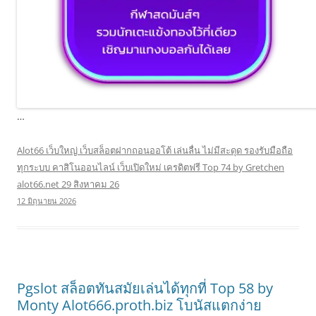
…
Alot66 เว็บใหญ่ เว็บสล็อตฝากถอนออโต้ เล่นลื่น ไม่มีสะดุด รองรับมือถือ
ทุกระบบ คาสิโนออนไลน์ เว็บเปิดใหม่ เครดิตฟรี Top 74 by Gretchen
alot66.net 29 สิงหาคม 26
12 มิถุนายน 2026
Pgslot สล็อตทันสมัยเล่นได้ทุกที่ Top 58 by
Monty Alot666.proth.biz โบนัสแตกง่าย