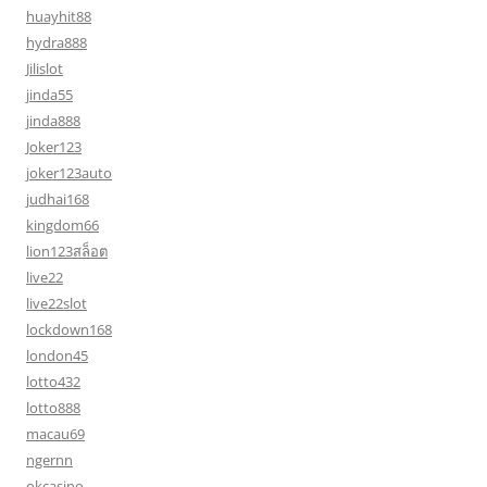
huayhit88
hydra888
Jilislot
jinda55
jinda888
Joker123
joker123auto
judhai168
kingdom66
lion123สล็อต
live22
live22slot
lockdown168
london45
lotto432
lotto888
macau69
ngernn
okcasino