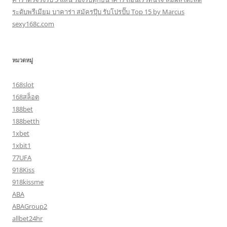
ระดับพรีเมียม บาคาร่า สมัครปุ๊บ รับโปรปั๊บ Top 15 by Marcus
sexy168c.com
หมวดหมู่
168slot
168สล็อต
188bet
188betth
1xbet
1xbit1
77UFA
918Kiss
918kissme
ABA
ABAGroup2
allbet24hr