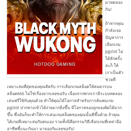
มาทดลอง
กัน!
ถ้าหากคุณ
กำลังเจอ
ปัญหาการ
เลือกเกม
pgslot ไม่
ได้สักครั้ง
ล่ะก็ ให้
เราเป็นตัว
ช่วยที่
เหมาะสมที่สุดของคุณสิครับ การเลือกเกมสล็อตให้สมควรบน
สล็อต666 ไม่ใช่เรื่องยากเลยขอรับ เนื่องจากพวกเรามีระบบทดลอง
เล่นฟรีให้กับคุณด้วย ทำให้คุณได้โอกาสสำหรับการค้นพบเกม
pgslot ปากทางเข้าได้ง่ายมากยิ่งขึ้น มีโอกาสลองถูกลองผิดได้มาก
ขึ้น ซึ่งมันก็จะทำให้การเล่นเกมสล็อตของคุณนั้นดีขึ้นด้วย ถ้าคุณ
ได้เกมที่เหมาะสมกับตนเอง รวมทั้งนี่คือกรรมวิธีเลือกเกมที่เหล่ามือ
อาชีพชี้แนะกันมา มาลองกันเลยขอรับ!