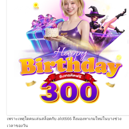
เพราะเหตุใดคนเล่นสล็อตกับ alot666 ถึงมองหาเกมใหม่ในบางช่วง
เวลาของวัน