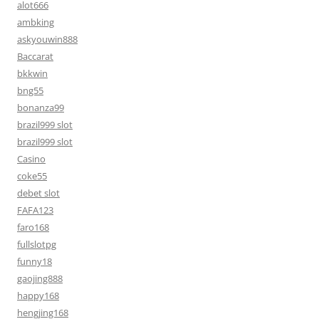
alot666
ambking
askyouwin888
Baccarat
bkkwin
bng55
bonanza99
brazil999 slot
brazil999 slot
Casino
coke55
debet slot
FAFA123
faro168
fullslotpg
funny18
gaojing888
happy168
hengjing168