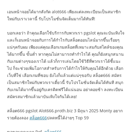
เอนหน้าจอยได้มากสังกัด alot666 เพียงแต่ลงทะเบียนเป็นสมาชิก
ใหม่กับเราเวลานี้ รับโปรโมชั่นจัดเต็มมากได้ทันที!
บอกเลยว่า ถ้าคุณเลือกใช้บริการกับพวกเรา pgslot คุณจะบันเทิงใจ
และก็เอนหน้าจอยกับการได้กำไรกับสล็อตออนไลน์มากขึ้นเรื่อยๆ
แน่ๆครับผม เพียงแค่คุณเลือกเกมสล็อตที่เหมาะสมกับสไตล์ของคุณ
ได้มากขึ้น ขั้นต่ำ หากคุณไม่สามารถทำกำไรได้ คุณก็ยังสนุกสนาน
กับเกมต่างๆของเราได้ แล้วก็การเล่นโดยใช้วิธีที่พวกเราได้ชี้แนะ
ไป ก็จะช่วยเพิ่มโอกาสสำหรับการได้กำไรให้กับคุณได้อีกด้วย เลือก
เว็บที่ใช่ เลือกเกมที่ชอบ ยังไงก็แล้วแต่แน่ๆขอรับ สล็อต666 สมัคร
เป็นสมาชิกใหม่กับพวกเราเดี๋ยวนี้ รับโปรโมชั่นจัดเต็มได้ทันที สนุก
กับเกมได้มากขึ้นอยู่กับเครดิตฟรีได้แน่นอน อย่าคอยช้า ลงทะเบียน
สมัครสมาชิกแล้วมาบันเทิงใจกันได้เลย!
สล็อต666 pgslot Alot666.proth.biz 3 มิถุนา 2025 Monty อยาก
รวยต้องลอง
สล็อต666
ปลดหนี้ได้ง่ายๆ Top 59
ขอขอบคุณมาก Ref.
สล็อต666