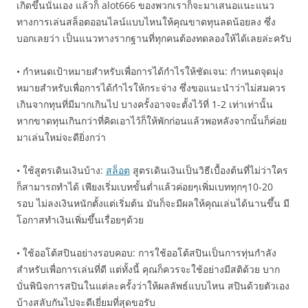
เกิดขึ้นนั่นเอง แล้วก็ alot666 ของพวกเราก็จะมาเสนอแนะแนว
ทางการเล่นสล็อตออนไลน์แบบไหนให้คุณขาดทุนลดน้อยลง ซึ่ง
บอกเลยว่า เป็นแนวทางรากฐานที่ทุกคนต้องทดลองให้ได้เลยล่ะครับ
• กำหนดเป้าหมายสำหรับเพื่อการได้กำไรให้ชัดเจน: กำหนดจุดมุ่ง
หมายสำหรับเพื่อการได้กำไรให้กระจ่าง ซึ่งขอแนะนำว่าไม่สมควร
เกินจากทุนที่มีมากเกินไป บางครั้งอาจจะตั้งไว้ที่ 1-2 เท่าเท่านั้น
หากขาดทุนเกินกว่าที่คิดเอาไว้ก็ให้พักก่อนแล้วพอหลังจากนั้นก็ค่อย
มาเล่นใหม่จะดียิ่งกว่า
• ใช้สูตรเดินเงินบ้าง:
สล็อต
สูตรเดินเงินเป็นวิธีเบื้องต้นที่ไม่ว่าใคร
ก็สามารถทำได้ เพียงเริ่มเบทขั้นต่ำแล้วค่อยๆเพิ่มเบททุกๆ10-20
รอบ ไม่ลงเงินหนักตั้งแต่เริ่มต้น มันก็จะมีผลให้คุณเล่นได้นานขึ้น มี
โอกาสทำเงินเพิ่มขึ้นเรื่อยๆด้วย
• ใช้ออโต้สปินอย่างรอบคอบ: การใช้ออโต้สปินเป็นการทุ่นกำลัง
สำหรับเพื่อการเล่นที่ดี แต่ทั้งนี้ คุณก็ควรจะใช้อย่างมีสติด้วย บาก
บั่นพินิจการสปินในแต่ละครั้งว่าให้ผลลัพธ์แบบไหน สปินด้วยตัวเอง
บ้างสลับกันไปจะดีเยี่ยมที่สุดขอรับ