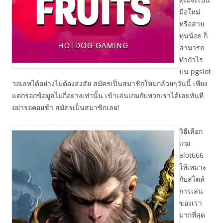
มือใหม่
หรือสาย
ทุนน้อย ก็
สามารถ
ทำกำไร
บน pgslot
วอเลทได้อย่างไม่ต้องสงสัย สมัครเป็นสมาชิกใหม่กล้วยๆวันนี้ เพียง
แค่กรอกข้อมูลไม่กี่อย่างเท่านั้น เข้าเล่นเกมกับพวกเราได้เลยทันที
อย่ารอคอยช้า สมัครเป็นสมาชิกเลย!
วิธีเลือก
เกม
alot666
ให้เหมาะ
กับสไตล์
การเล่น
ของเรา
มากที่สุด