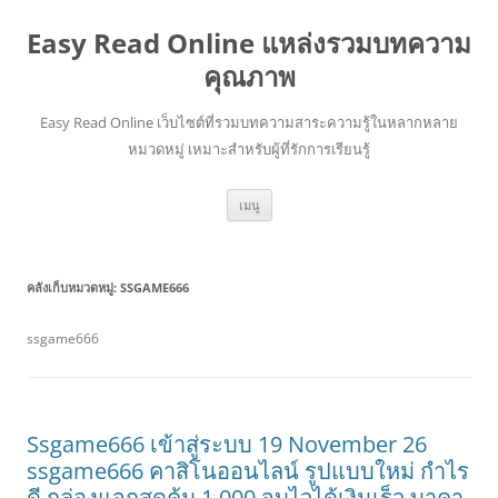
Easy Read Online แหล่งรวมบทความ
คุณภาพ
Easy Read Online เว็บไซต์ที่รวมบทความสาระความรู้ในหลากหลาย
หมวดหมู่ เหมาะสำหรับผู้ที่รักการเรียนรู้
ข้าม
เมนู
ไป
ยัง
เนื้อหา
คลังเก็บหมวดหมู่:
SSGAME666
ssgame666
Ssgame666 เข้าสู่ระบบ 19 November 26
ssgame666 คาสิโนออนไลน์ รูปแบบใหม่ กำไร
ดี กล่องแจกสุดคุ้ม 1,000 จบไวได้เงินเร็ว บาคา