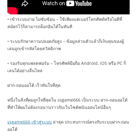
• เข้าระบบง่าย ไม่ซับซ้อน – ใช้เพียงแต่เบอร์โทรศัพท์หรือไอดีที่
สมัครไว้ก็สามารถล็อกอินได้ในทันที
• ระบบรักษาความปลอดภัยสูง – ข้อมูลส่วนตัวแล้วก็เงินทุนของผู้
เล่นถูกเข้ารหัสโดยสวัสดิภาพ
• รองรับทุกแพลตฟอร์ม – โทรศัพท์มือถือ Android, iOS หรือ PC ก็
เล่นได้อย่างลื่นไหล
ฝาก-ถอนออโต้ เร็วทันใจที่สุด
หนึ่งในสิ่งที่ผมถูกใจที่สุดใน ssgame666 เป็นระบบ ฝาก-ถอนออโต้
ที่ทำให้ผมไม่ต้องรอนานราวกับเว็บไซต์พนันออนไลน์อื่นๆ
ssgame666 เข้าสู่ระบบ
ล่าสุด ประสบการณ์ตรงกับระบบฝาก-ถอน
ออโต้