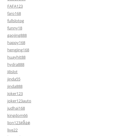
FAFA123
faro168
fullslotpg
funny18
gaojing888
happy168
hengjing168
huayhit88
hydra888
Jilislot
jinda55
jinda888
Joker123
joker123auto
judhai168
kingdom66
lion123สล็อต
live22