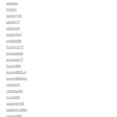
pgjoker
PGSlot
pgslot168
pgslot77
pgslot99
pgslotfish
pokbet88
PunPro777
puntaek66
puntaek77
Pussy888
pussy888fun
pussy888play
rocket45
rockstar66
royal558
sagame168
sagame168th
sawan888