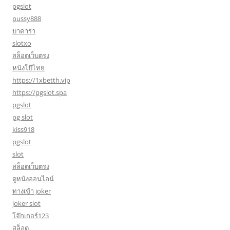
pgslot
pussy888
บาคาร่า
slotxo
สล็อตเว็บตรง
หนังโป๊ไทย
https://1xbetth.vip
https://pgslot.spa
pgslot
pg slot
kiss918
pgslot
slot
สล็อตเว็บตรง
ดูหนังออนไลน์
ทางเข้า joker
joker slot
โจ๊กเกอร์123
สล็อต