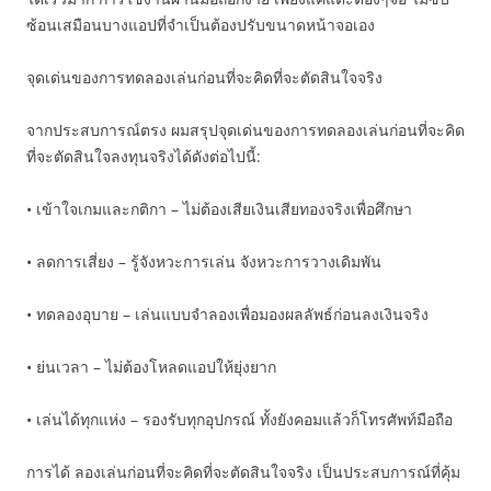
ซ้อนเสมือนบางแอปที่จำเป็นต้องปรับขนาดหน้าจอเอง
จุดเด่นของการทดลองเล่นก่อนที่จะคิดที่จะตัดสินใจจริง
จากประสบการณ์ตรง ผมสรุปจุดเด่นของการทดลองเล่นก่อนที่จะคิด
ที่จะตัดสินใจลงทุนจริงได้ดังต่อไปนี้:
• เข้าใจเกมและกติกา – ไม่ต้องเสียเงินเสียทองจริงเพื่อศึกษา
• ลดการเสี่ยง – รู้จังหวะการเล่น จังหวะการวางเดิมพัน
• ทดลองอุบาย – เล่นแบบจำลองเพื่อมองผลลัพธ์ก่อนลงเงินจริง
• ย่นเวลา – ไม่ต้องโหลดแอปให้ยุ่งยาก
• เล่นได้ทุกแห่ง – รองรับทุกอุปกรณ์ ทั้งยังคอมแล้วก็โทรศัพท์มือถือ
การได้ ลองเล่นก่อนที่จะคิดที่จะตัดสินใจจริง เป็นประสบการณ์ที่คุ้ม