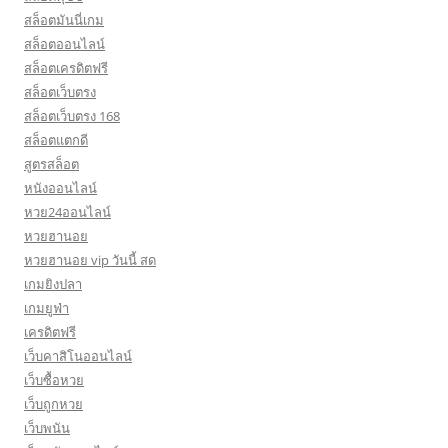
สล็อตมันนี่เกม
สล็อตออนไลน์
สล็อตเครดิตฟรี
สล็อตเว็บตรง
สล็อตเว็บตรง 168
สล็อตแตกดี
สูตรสล็อต
หนังออนไลน์
หวย24ออนไลน์
หวยฮานอย
หวยฮานอย vip วันนี้ สด
เกมยิงปลา
เกมยูฟ่า
เครดิตฟรี
เว็บคาสิโนออนไลน์
เว็บซื้อหวย
เว็บถูกหวย
เว็บพนัน