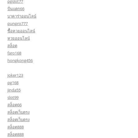
pgslot77
ปั่นแตก66
บาคาร่าออนไลน์
punpro777
ซื้อหวยออนไลน์
หวยออนไลน์
สล็อต
faro168
hongkong456
joker123
pg168
jinda55
slot99
สล็อต66
สล็อตเว็บตรง
สล็อตเว็บตรง
สล็อต888
สล็อต888