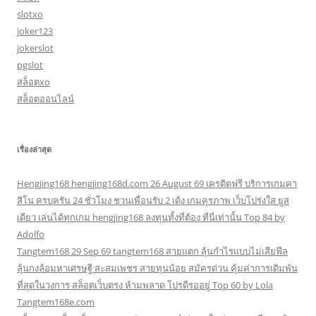
slotxo
joker123
jokerslot
pgslot
สล็อตxo
สล็อตออนไลน์
เรื่องล่าสุด
Hengjing168 hengjing168d.com 26 August 69 เครดิตฟรี บริการเกมคา
สิโน ครบครัน 24 ชั่วโมง ชวนเพื่อนรับ 2 เด้ง เกมคุรภาพ เว็บโปร่งใส ยูส
เดียว เล่นได้ทุกเกม hengjing168 ลงทุนทั้งที่ต้อง ที่นี่เท่านั้น Top 84 by
Adolfo
Tangtem168 29 Sep 69 tangtem168 สายแตก ลุ้นกำไรแบบไม่เสียฟีล
ลุ้นกงล้อมหาเศรษฐี สะสมเพชร สายทุนน้อย สมัครด่วน คุ้มค่าการเดิมพัน
ที่สุดในวงการ สล็อตเว็บตรง ห้ามพลาด โปรดีรออยู่ Top 60 by Lola
Tangtem168e.com