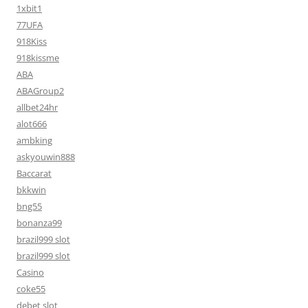
1xbit1
77UFA
918Kiss
918kissme
ABA
ABAGroup2
allbet24hr
alot666
ambking
askyouwin888
Baccarat
bkkwin
bng55
bonanza99
brazil999 slot
brazil999 slot
Casino
coke55
debet slot