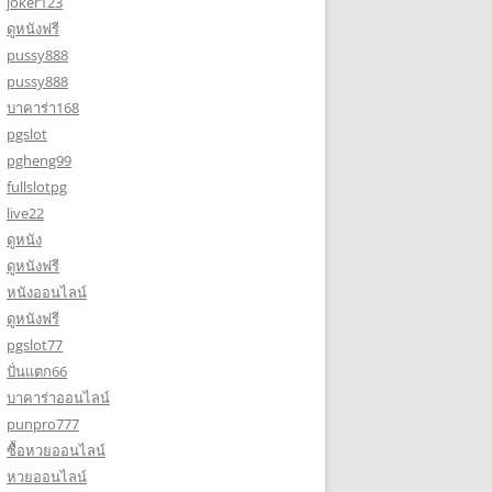
joker123
ดูหนังฟรี
pussy888
pussy888
บาคาร่า168
pgslot
pgheng99
fullslotpg
live22
ดูหนัง
ดูหนังฟรี
หนังออนไลน์
ดูหนังฟรี
pgslot77
ปั่นแตก66
บาคาร่าออนไลน์
punpro777
ซื้อหวยออนไลน์
หวยออนไลน์