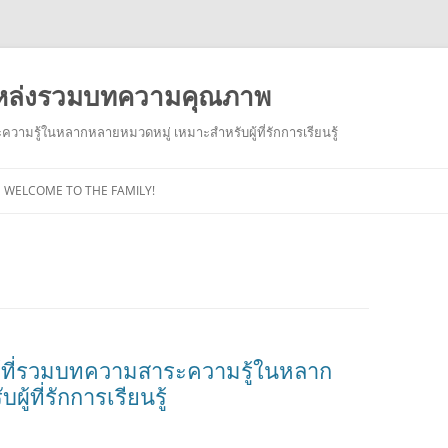
แหล่งรวมบทความคุณภาพ
วามรู้ในหลากหลายหมวดหมู่ เหมาะสำหรับผู้ที่รักการเรียนรู้
ข้าม
ไป
WELCOME TO THE FAMILY!
ยัง
เนื้อหา
ต์ที่รวมบทความสาระความรู้ในหลาก
้ที่รักการเรียนรู้