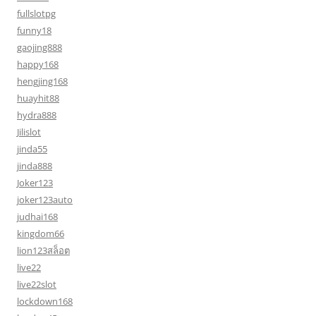
fullslotpg
funny18
gaojing888
happy168
hengjing168
huayhit88
hydra888
Jilislot
jinda55
jinda888
Joker123
joker123auto
judhai168
kingdom66
lion123สล็อต
live22
live22slot
lockdown168