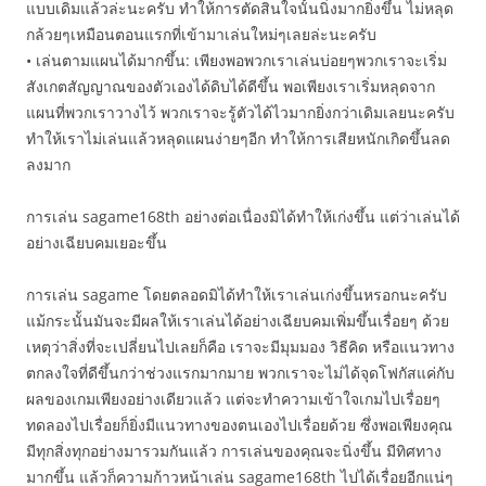
แบบเดิมแล้วล่ะนะครับ ทำให้การตัดสินใจนั้นนิ่งมากยิ่งขึ้น ไม่หลุด
กล้วยๆเหมือนตอนแรกที่เข้ามาเล่นใหม่ๆเลยล่ะนะครับ
• เล่นตามแผนได้มากขึ้น: เพียงพอพวกเราเล่นบ่อยๆพวกเราจะเริ่ม
สังเกตสัญญาณของตัวเองได้ดิบได้ดีขึ้น พอเพียงเราเริ่มหลุดจาก
แผนที่พวกเราวางไว้ พวกเราจะรู้ตัวได้ไวมากยิ่งกว่าเดิมเลยนะครับ
ทำให้เราไม่เล่นแล้วหลุดแผนง่ายๆอีก ทำให้การเสียหนักเกิดขึ้นลด
ลงมาก
การเล่น sagame168th อย่างต่อเนื่องมิได้ทำให้เก่งขึ้น แต่ว่าเล่นได้
อย่างเฉียบคมเยอะขึ้น
การเล่น sagame โดยตลอดมิได้ทำให้เราเล่นเก่งขึ้นหรอกนะครับ
แม้กระนั้นมันจะมีผลให้เราเล่นได้อย่างเฉียบคมเพิ่มขึ้นเรื่อยๆ ด้วย
เหตุว่าสิ่งที่จะเปลี่ยนไปเลยก็คือ เราจะมีมุมมอง วิธีคิด หรือแนวทาง
ตกลงใจที่ดีขึ้นกว่าช่วงแรกมากมาย พวกเราจะไม่ได้จุดโฟกัสแค่กับ
ผลของเกมเพียงอย่างเดียวแล้ว แต่จะทำความเข้าใจเกมไปเรื่อยๆ
ทดลองไปเรื่อยก็ยิ่งมีแนวทางของตนเองไปเรื่อยด้วย ซึ่งพอเพียงคุณ
มีทุกสิ่งทุกอย่างมารวมกันแล้ว การเล่นของคุณจะนิ่งขึ้น มีทิศทาง
มากขึ้น แล้วก็ความก้าวหน้าเล่น sagame168th ไปได้เรื่อยอีกแน่ๆ