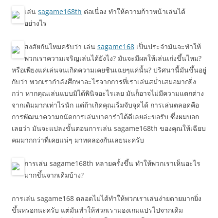
เล่น
sagame168th
ต่อเนื่อง ทำให้ความก้าวหน้าเล่นได้
อย่างไร
สงสัยกันไหมครับว่า เล่น
sagame168
เป็นประจำมันจะทำให้
พวกเราความเจริญเล่นได้ยังไง? มันจะมีผลให้เล่นเก่งขึ้นไหม?
หรือเพียงแค่เล่นจนเกิดความเคยชินเฉยๆแค่นั้น? ปริศนานี้มันขึ้นอยู่
กับว่า พวกเรากำลังศึกษาอะไรจากการที่เราเล่นสม่ำเสมอมากยิ่ง
กว่า หากคุณเล่นแบบมิได้พินิจอะไรเลย มันก็อาจไม่มีความแตกต่าง
จากเดิมมากเท่าไรนัก แต่ถ้าเกิดคุณเริ่มจับจุดได้ การเล่นตลอดคือ
การพัฒนาความถนัดการเล่นบาคาร่าได้ดีเลยล่ะขอรับ ซึ่งผมบอก
เลยว่า มันจะแปลงขั้นตอนการเล่น sagame168th ของคุณให้เฉียบ
คมมากกว่าที่เคยแน่ๆ มาทดลองกันเลยนะครับ
การเล่น sagame168th หลายครั้งขึ้น ทำให้พวกเราเห็นอะไร
มากขึ้นจากเดิมบ้าง?
การเล่น sagame168 ตลอดไม่ได้ทำให้พวกเราเล่นง่ายดายมากยิ่ง
ขึ้นหรอกนะครับ แต่มันทำให้พวกเรามองเกมแปรไปจากเดิม