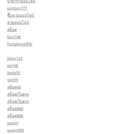
บาคาร่าออนไลน์
punpro777
ซื้อหวยออนไลน์
หวยออนไลน์
สล็อต
faro168
hongkong456
joker123
pg168
jinda55
slot99
สล็อต66
สล็อตเว็บตรง
สล็อตเว็บตรง
สล็อต888
สล็อต888
pgslot
pussy888