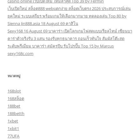
casino online เว็บเปิดใหม่ ใหม่ล่าสุด Top 39 by Fermin
เว็บเปิดใหม่ สล็อต888 webแตกง่าย สล็อตเว็บตรง 2026 ประสบการณ์เล่น
ยุคใหม่ ระบบเสถียร พร้อมเกมให้เลือกมากมาย ทดลองเล่น Top 80 by
Sienna Jin888.asia 18 August 69 คาสิโน
Sexy168 16 August 69 บาคาร่า เปิดโลกเกมไพ่สดแบบเรียลไทม์ เซียนบา
คาร่าตัวจริงรับ 3 แสน รองรับทุกธนาคาร ถอนเร็วทันใจ สัมผัสโต๊ะสด
ระดับพรีเมียม บาคาร่า สมัครปุ๊บ รับโปรปั๊บ Top 15 by Marcus
sexy168c.com
หมวดหมู่
168slot
168สล็อต
188bet
188betth
1xbet
1xbit1
77UFA