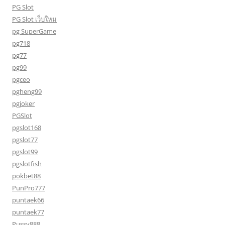
PG Slot
PG Slot เว็บใหม่
pg SuperGame
pg718
pg77
pg99
pgceo
pgheng99
pgjoker
PGSlot
pgslot168
pgslot77
pgslot99
pgslotfish
pokbet88
PunPro777
puntaek66
puntaek77
Pussy888