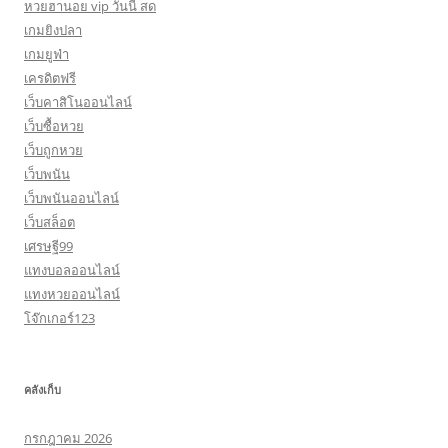
หวยฮานอย vip วันนี้ สด
เกมยิงปลา
เกมยูฟ่า
เครดิตฟรี
เว็บคาสิโนออนไลน์
เว็บซื้อหวย
เว็บถูกหวย
เว็บพนัน
เว็บพนันออนไลน์
เว็บสล็อต
เศรษฐี99
แทงบอลออนไลน์
แทงหวยออนไลน์
โจ๊กเกอร์123
คลังเก็บ
กรกฎาคม 2026