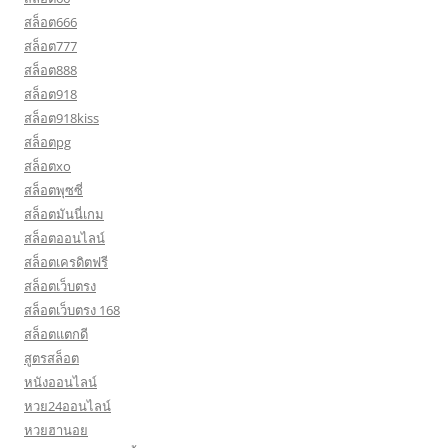
สล็อต666
สล็อต777
สล็อต888
สล็อต918
สล็อต918kiss
สล็อตpg
สล็อตxo
สล็อตพุซซี่
สล็อตมันนี่เกม
สล็อตออนไลน์
สล็อตเครดิตฟรี
สล็อตเว็บตรง
สล็อตเว็บตรง 168
สล็อตแตกดี
สูตรสล็อต
หนังออนไลน์
หวย24ออนไลน์
หวยฮานอย