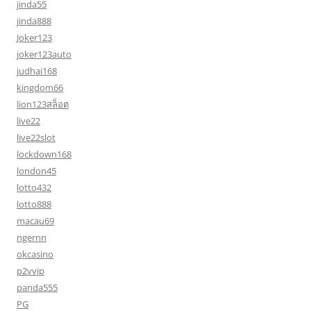
jinda55
jinda888
Joker123
joker123auto
judhai168
kingdom66
lion123สล็อต
live22
live22slot
lockdown168
london45
lotto432
lotto888
macau69
ngernn
okcasino
p2vvip
panda555
PG