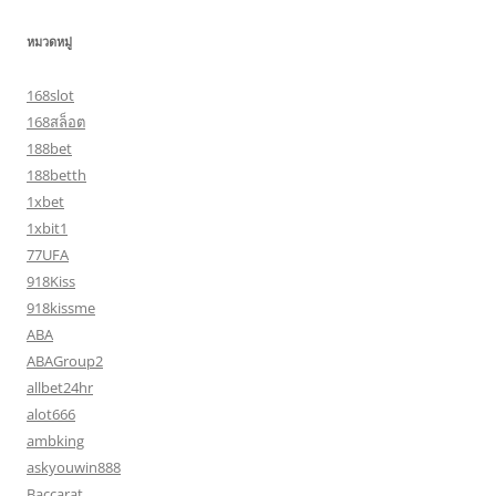
หมวดหมู่
168slot
168สล็อต
188bet
188betth
1xbet
1xbit1
77UFA
918Kiss
918kissme
ABA
ABAGroup2
allbet24hr
alot666
ambking
askyouwin888
Baccarat