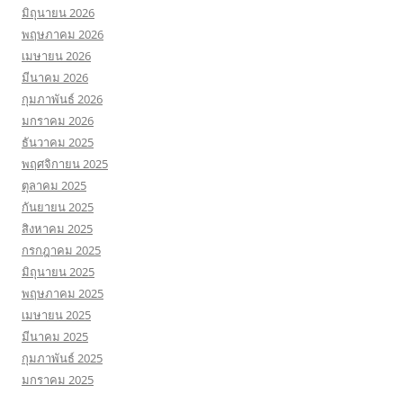
มิถุนายน 2026
พฤษภาคม 2026
เมษายน 2026
มีนาคม 2026
กุมภาพันธ์ 2026
มกราคม 2026
ธันวาคม 2025
พฤศจิกายน 2025
ตุลาคม 2025
กันยายน 2025
สิงหาคม 2025
กรกฎาคม 2025
มิถุนายน 2025
พฤษภาคม 2025
เมษายน 2025
มีนาคม 2025
กุมภาพันธ์ 2025
มกราคม 2025