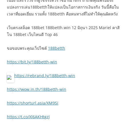
เนื่อง และรีวิวจากผู้ใช้จริงทั่วราชอาณาจักร ถ้าเกิดคุณพร้อมจะ
แปลงการเล่น188betthให้แปลงเป็นโอกาสการเงินจริง วันนี้คือใน
เวลาที่ยอดเยี่ยม รวมทั้ง 188betth คือหนทางที่ไม่ทำให้คุณผิดหวัง
เว็บตรงสล็อต 188bet 188betth.win 12 มิถุนา 2025 Mariel คาสิ
โน 188bet เว็บไหนดี Top 46
ขอขอบพระคุณเว็ปไซต์
188betth
https://bit.ly/188betth-win
https://rebrand.ly/188betth-win
https://wow.in.th/188betth-win
https://shorturl.asia/XM9Si
https://t.co/Xl6AKHtgzJ