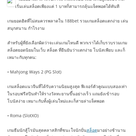
เริ่มเล่นสล็อตเพียงแค่ 1 บาทก็สามารถลุ้นแจ็คพอตได้ทันที
เกมยอดฮิตที่ไม่สมควรพลาดใน 188bet รวมเกมสล็อตแตกง่าย เล่น
สนุกสนาน กำไรงาม
สำหรับผู้ที่ยังเลือกผิดว่าจะเล่นเกมไหนดี พวกเราได้เก็บรวบรวมเกม
สล็อตยอดนิยมในเว็บ สล็อต ที่ยืนยันว่าแตกง่าย โบนัสเพียบ และก็
เหมาะกับทุกคน:
• Mahjong Ways 2 (PG Slot)
เกมสล็อตแนวจีนที่ได้รับความนิยมสูงสุด ฟีเจอร์ตัวคูณแบบสองเท่า
ในรอบฟรีสปินทำให้รางวัลทะยานขึ้นอย่างเร็ว แถมยังเข้ารอบ
โบนัสง่าย เหมาะกับทั้งผู้เล่นใหม่และก็สายล่าแจ็คพอต
• Roma (SlotXO)
เกมธีมนักสู้โรมันสุดคลาสสิกที่ชนะใจนักปั่น
สล็อต
มาอย่างช้านาน