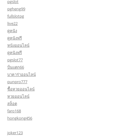
pgslot
pgheng99
fullslotpg
live22
ดูหนัง
ดูหนังฟรี
หนังออนไลน์
ดูหนังฟรี
pgslot77
ปั่นแตก66
บาคาร่าออนไลน์
punpro777
ซื้อหวยออนไลน์
หวยออนไลน์
สล็อต
faro168
hongkong456
joker123