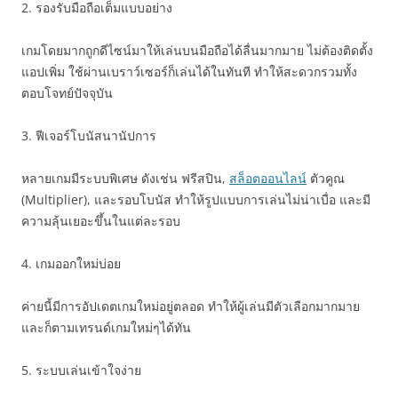
2. รองรับมือถือเต็มแบบอย่าง
เกมโดยมากถูกดีไซน์มาให้เล่นบนมือถือได้ลื่นมากมาย ไม่ต้องติดตั้ง
แอปเพิ่ม ใช้ผ่านเบราว์เซอร์ก็เล่นได้ในทันที ทำให้สะดวกรวมทั้ง
ตอบโจทย์ปัจจุบัน
3. ฟีเจอร์โบนัสนานัปการ
หลายเกมมีระบบพิเศษ ดังเช่น ฟรีสปิน,
สล็อตออนไลน์
ตัวคูณ
(Multiplier), และรอบโบนัส ทำให้รูปแบบการเล่นไม่น่าเบื่อ และมี
ความลุ้นเยอะขึ้นในแต่ละรอบ
4. เกมออกใหม่บ่อย
ค่ายนี้มีการอัปเดตเกมใหม่อยู่ตลอด ทำให้ผู้เล่นมีตัวเลือกมากมาย
และก็ตามเทรนด์เกมใหม่ๆได้ทัน
5. ระบบเล่นเข้าใจง่าย