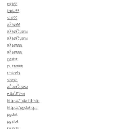
pg168
jinda55
slot99
สล็อต66
สล็อตเว็บตรง
สล็อตเว็บตรง
สล็อต888
สล็อต888
pgslot
pussy888
บาคาร่า
slotxo
สล็อตเว็บตรง
หนังโป๊ไทย
https://1xbetth.vip
https://pgslot.spa
pgslot
pg slot
kiss918