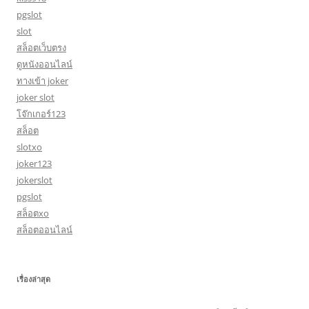
pgslot
slot
สล็อตเว็บตรง
ดูหนังออนไลน์
ทางเข้า joker
joker slot
โจ๊กเกอร์123
สล็อต
slotxo
joker123
jokerslot
pgslot
สล็อตxo
สล็อตออนไลน์
เรื่องล่าสุด