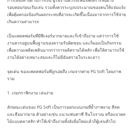
การเสี่ยงทางด้านการเงิน ผู้ใช้งานควรจะพินิจพิเคราะห์อย่าง
รอบคอบก่อนเริ่มเล่น รวมทั้งควรระบุงบประมาณของตนให้แจ่มแจ้ง
เพื่อคุ้มครองป้องกันผลกระทบที่อาจจะเกิดขึ้นเนื่องมาจากการใช้จ่าย
เกินความสามารถ
เป็นแพลตฟอร์มที่มีฟีเจอร์มากมายและก็เข้าถึงง่าย แต่ว่าการใช้
งานควรอยู่บนพื้นฐานของความรับผิดชอบ และก็มองเป็นกิจกรรม
เพื่อความเพลิดเพลินมากกว่าการผลิตรายได้หลัก เพื่อให้สามารถใช้
งานได้อย่างเหมาะสมและก็ไม่มีอันตรายในระยะยาว
จุดเด่น ของแพลตฟอร์มที่ถูกเอ่ยถึง เกมจากค่าย PG Soft โดยภาพ
รวม
1. เกมกราฟิกงาม เล่นง่าย
ลักษณะเด่นของ PG Soft เป็นการออกแบบเกมที่ย้ำภาพงาม สีสด
และธีมมากมาย ตัวอย่างเช่น แนวแฟนตาซี จีนโบราณ หรือแนวผล
ไม้แบบคลาสสิก ทำให้เข้าถึงง่ายทั้งยังมือใหม่แล้วก็ผู้เล่นทั่วไป