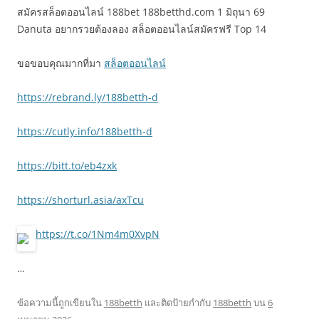
สมัครสล็อตออนไลน์ 188bet 188betthd.com 1 มิถุนา 69
Danuta อยากรวยต้องลอง สล็อตออนไลน์สมัครฟรี Top 14
ขอขอบคุณมากที่มา
สล็อตออนไลน์
https://rebrand.ly/188betth-d
https://cutly.info/188betth-d
https://bitt.to/eb4zxk
https://shorturl.asia/axTcu
https://t.co/1Nm4m0XvpN
…
ข้อความนี้ถูกเขียนใน
188betth
และติดป้ายกำกับ
188betth
บน
6