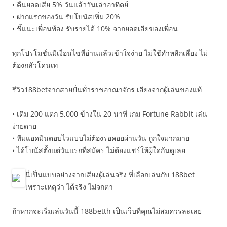
• คืนยอดเสีย 5% วันแล้ววันเล่าอาทิตย์
• ฝากแรกของวัน รับโบนัสเพิ่ม 20%
• ชี้แนะเพื่อนพ้อง รับรายได้ 10% จากยอดเสียของเพื่อน
ทุกโปรโมชั่นมีเงื่อนไขที่อ่านแล้วเข้าใจง่าย ไม่ใช้คำหลีกเลี่ยง ไม่
ต้องกลัวโดนเท
รีวิว188betจากสายปั่นทั่วราชอาณาจักร เสียงจากผู้เล่นของแท้
• เติม 200 แตก 5,000 ข้างใน 20 นาที เกม Fortune Rabbit เล่น
ง่ายดาย
• ทีมแอดมินตอบไวแบบไม่ต้องรอคอยผ่านวัน ถูกใจมากมาย
• ได้โบนัสตั้งแต่วันแรกที่สมัคร ไม่ต้องแชร์ให้ผู้ใดกันดูเลย
นี่เป็นแบบอย่างจากเสียงผู้เล่นจริง ที่เลือกเล่นกับ 188bet
เพราะเหตุว่า ได้จริง ไม่จกตา
ถ้าหากจะเริ่มเล่นวันนี้ 188betth เป็นเว็บที่คุณไม่สมควรละเลย