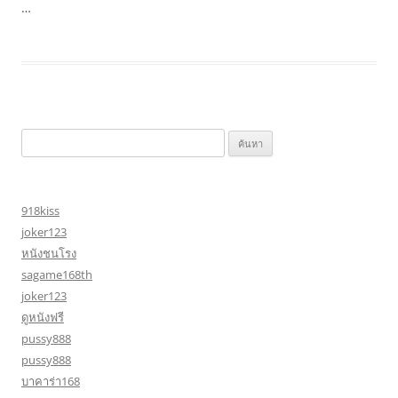
…
ค้นหา
สำหรับ:
918kiss
joker123
หนังชนโรง
sagame168th
joker123
ดูหนังฟรี
pussy888
pussy888
บาคาร่า168