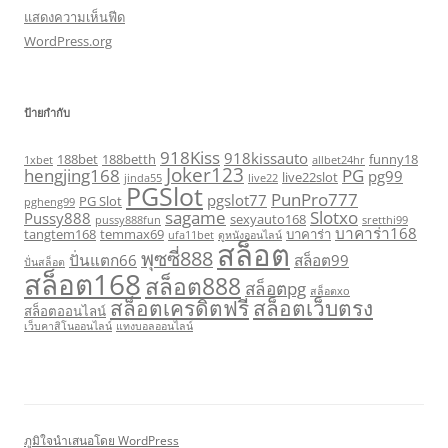
แสดงความเห็นฟีด
WordPress.org
ป้ายกำกับ
918Kiss
918kissauto
188bet
188betth
funny18
1xbet
allbet24hr
Joker123
hengjing168
PG
pg99
live22slot
jinda55
live22
PGSlot
PunPro777
pgslot77
PG Slot
pgheng99
sagame
Slotxo
Pussy888
sexyauto168
pussy888fun
sretthi99
บาคาร่า168
tangtem168
temmax69
บาคาร่า
ufa11bet
ดูหนังออนไลน์
สล็อต
พุซซี่888
ปั่นแตก66
สล็อต99
ปั่นสล็อต
สล็อต168
สล็อต888
สล็อตpg
สล็อตxo
สล็อตเครดิตฟรี
สล็อตเว็บตรง
สล็อตออนไลน์
เว็บคาสิโนออนไลน์
แทงบอลออนไลน์
ภูมิใจนำเสนอโดย WordPress