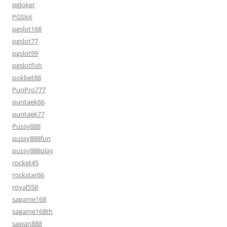
pgjoker
PGSlot
pgslot168
pgslot77
pgslot99
pgslotfish
pokbet88
PunPro777
puntaek66
puntaek77
Pussy888
pussy888fun
pussy888play
rocket45
rockstar66
royal558
sagame168
sagame168th
sawan888