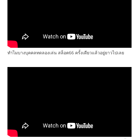
ทำไมบางบุคคลทดลองเล่น สล็อต66 ครั้งเดียวแล้วอยู่ยาวไปเลย