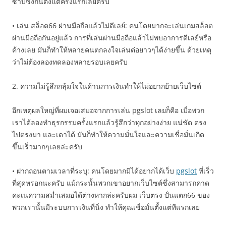
ซาบซึ้งกันตั้งแต่ครั้งแรกเลยครับ
• เล่น สล็อต66 ผ่านมือถือแล้วไม่ดีเลย์: คนโดยมากจะเล่นเกมสล็อต
ผ่านมือถือกันอยู่แล้ว การที่เล่นผ่านมือถือแล้วไม่พบอาการดีเลย์หรือ
ค้างเลย มันก็ทำให้หลายคนตกลงใจเล่นต่อยาวๆได้ง่ายขึ้น ด้วยเหตุ
ว่าไม่ต้องลองทดลองหลายรอบเลยครับ
2. ความไม่รู้สึกกลุ้มใจในด้านการเงินทำให้ไม่อยากย้ายเว็บไซต์
อีกเหตุผลใหญ่ที่ผมเจอเสมอจากการเล่น pgslot เลยก็คือ เมื่อพวก
เราได้ลองทำธุรกรรมครั้งแรกแล้วรู้สึกว่าทุกอย่างง่าย แน่ชัด ตรง
ไปตรงมา และเดาได้ มันก็ทำให้ความมั่นใจและความเชื่อมั่นเกิด
ขึ้นเร็วมากๆเลยล่ะครับ
• ฝากถอนตามเวลาที่ระบุ: คนโดยมากมิได้อยากได้เว็บ
pgslot
ที่เร็ว
ที่สุดหรอกนะครับ แม้กระนั้นพวกเขาอยากเว็บไซต์ซึ่งสามารถคาด
คะเนความสม่ำเสมอได้ต่างหากล่ะครับผม เว็บตรง ปั่นแตก66 ของ
พวกเรานั้นมีระบบการเงินที่นิ่ง ทำให้คุณเชื่อมั่นตั้งแต่ทีแรกเลย