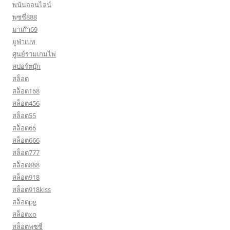
พนันออนไลน์
พุซซี่888
มาเก๊า69
ยูฟ่าเบท
ศูนย์รวมเกมไพ่
สปอร์ตบุ๊ก
สล็อต
สล็อต168
สล็อต456
สล็อต55
สล็อต66
สล็อต666
สล็อต777
สล็อต888
สล็อต918
สล็อต918kiss
สล็อตpg
สล็อตxo
สล็อตพุซซี่