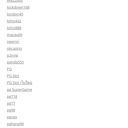
live22slot
lockdown168
london45
lotto432
lotto888
macau69
ngernn
okcasino
p2vvip
panda555
PG
PG Slot
PG Slot เว็บใหม่
pg SuperGame
pg718
pg77
pg99
pgceo
pgheng99