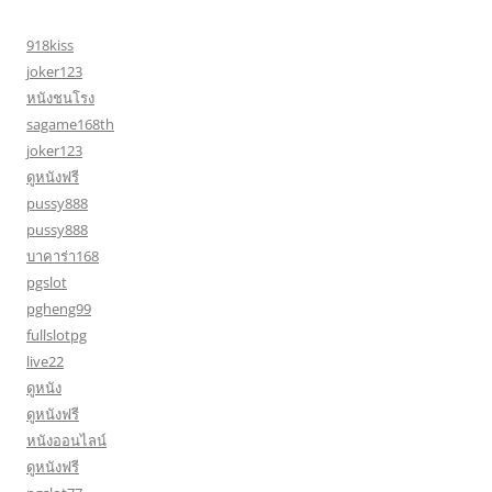
918kiss
joker123
หนังชนโรง
sagame168th
joker123
ดูหนังฟรี
pussy888
pussy888
บาคาร่า168
pgslot
pgheng99
fullslotpg
live22
ดูหนัง
ดูหนังฟรี
หนังออนไลน์
ดูหนังฟรี