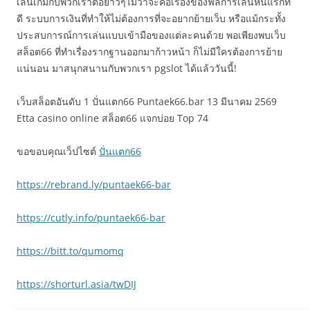
เล่นเกมกับพวกเราต่อยาวๆไม่ว่าจะคือเรื่องของฟีลการเล่นหนแรกที่
ดี ระบบการเงินที่ทำให้ไม่ต้องการที่จะอยากย้ายเว็บ หรือแม้กระทั้ง
ประสบการณ์การเล่นแบบเข้ามือของแต่ละคนด้วย พอเพียงพบเว็บ
สล็อต66 ที่ทำเรื่องรากฐานออกมาก้าวหน้า ก็ไม่มีใครต้องการย้าย
แน่นอน มาสนุกสนานกับพวกเรา pgslot ได้แล้ววันนี้!
เว็บสล็อตอันดับ 1 ปั่นแตก66 Puntaek66.bar 13 มีนาคม 2569
Etta casino online สล็อต66 แจกบ่อย Top 74
ขอขอบคุณเว็ปไซต์
ปั่นแตก66
https://rebrand.ly/puntaek66-bar
https://cutly.info/puntaek66-bar
https://bitt.to/qumomq
https://shorturl.asia/twDIJ