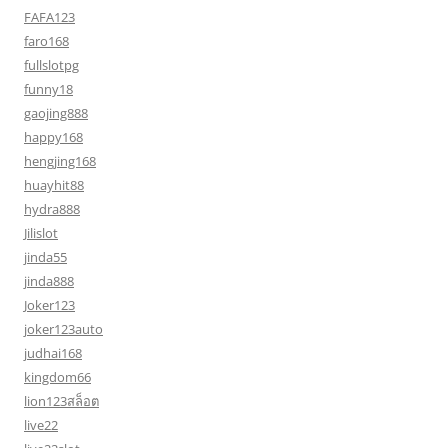
FAFA123
faro168
fullslotpg
funny18
gaojing888
happy168
hengjing168
huayhit88
hydra888
Jilislot
jinda55
jinda888
Joker123
joker123auto
judhai168
kingdom66
lion123สล็อต
live22