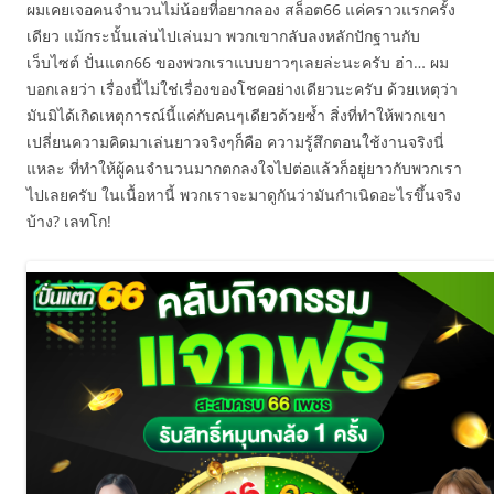
ผมเคยเจอคนจำนวนไม่น้อยที่อยากลอง สล็อต66 แค่คราวแรกครั้ง
เดียว แม้กระนั้นเล่นไปเล่นมา พวกเขากลับลงหลักปักฐานกับ
เว็บไซต์ ปั่นแตก66 ของพวกเราแบบยาวๆเลยล่ะนะครับ ฮ่า… ผม
บอกเลยว่า เรื่องนี้ไม่ใช่เรื่องของโชคอย่างเดียวนะครับ ด้วยเหตุว่า
มันมิได้เกิดเหตุการณ์นี้แค่กับคนๆเดียวด้วยซ้ำ สิ่งที่ทำให้พวกเขา
เปลี่ยนความคิดมาเล่นยาวจริงๆก็คือ ความรู้สึกตอนใช้งานจริงนี่
แหละ ที่ทำให้ผู้คนจำนวนมากตกลงใจไปต่อแล้วก็อยู่ยาวกับพวกเรา
ไปเลยครับ ในเนื้อหานี้ พวกเราจะมาดูกันว่ามันกำเนิดอะไรขึ้นจริง
บ้าง? เลทโก!