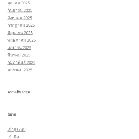
ตุลาคม 2025
กันยายน 2025
สิงหาคม 2025
กรกฎาคม 2025
มิถุนายน 2025
พฤษภาคม 2025
เมษายน 2025
มีนาคม 2025
กุมภาพันธ์ 2025
มกราคม 2025
ความเห็นล่าสุด
นิยาม
เข้าสู่ระบบ
เข้าฟีด