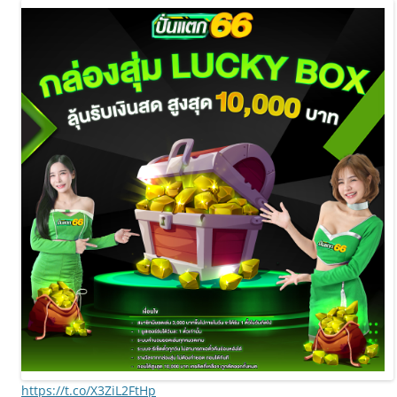
https://t.co/X3ZiL2FtHp