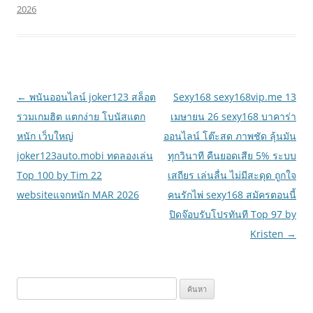
2026
เมนู
←
พนันออนไลน์ joker123 สล็อต
Sexy168 sexy168vip.me 13
นำทาง
รวมเกมฮิต แตกง่าย โบนัสแตก
เมษายน 26 sexy168 บาคาร่า
เรื่อง
หนัก เว็บใหญ่
ออนไลน์ โต๊ะสด ภาพชัด ลุ้นมัน
joker123auto.mobi ทดลองเล่น
ทุกวินาที คืนยอดเสีย 5% ระบบ
Top 100 by Tim 22
เสถียร เล่นลื่น ไม่มีสะดุด ถูกใจ
websiteแจกหนัก MAR 2026
คนรักไพ่ sexy168 สมัครตอนนี้
ปิดจ๊อบรับโปรทันที Top 97 by
Kristen
→
ค้นหา
สำหรับ: