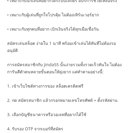
• เหมาะกับนักเล่นที่อยากได้ระบบเสถียร มีบริการช่วยเหลือจริง
• เหมาะกับผู้เล่นที่ถูกใจโปรคุ้ม ไม่ต้องเทิร์นเวอร์ยาก
• เหมาะกับทุกคนที่อยาก เบิกเงินจริงได้ทุกเมื่อเชื่อวัน
สมัครเล่นสล็อต ง่ายใน 1 นาที พร้อมเข้าเล่นได้ทันทีไม่ต้องรอ
อนุมัติ
การสมัครสมาชิกกับ Jinda55 นั้นง่ายรวมทั้งรวดเร็วทันใจ ไม่ต้อง
การันตีตัวตนหลายขั้นตอนให้ยุ่งยาก แค่ทำตามอย่างนี้:
1. เข้าเว็บไซต์ทางการของ สล็อตเครดิตฟรี
2. กด สมัครสมาชิก แล้วกรอกหมายเลขโทรศัพท์ + ตั้งรหัสผ่าน
3. เลือกบัญชีธนาคารหรือวอเลทที่อยากได้ใช้
4. รับรอง OTP จากเบอร์ที่สมัคร