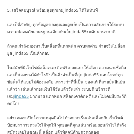
5. เสร็จสมบูรณ์ พร้อมลุยทุกเกมjinda55 ได้ในทันที
และก็ที่สำคัญ ทุกข้อมูลของคุณจะถูกเก็บเป็นความลับภายใต้ระบบ
ความปลอดภัยมาตรฐานเดียวกับเว็บjinda55ระดับนานาชาติ
ถ้าคุณกำลังมองหาเว็บสล็อตที่แตกหนัก ครบทุกค่าย จ่ายจริงไม่ล็อก
ยูส jinda55 เป็นคำตอบ
ในสมัยที่มีเว็บไซต์สล็อตเครดิตฟรีเยอะแยะให้เลือก ความน่าเชื่อถือ
และก็ช่องทางได้กำไรจึงเป็นสิ่งจำเป็นที่สุด jinda55 ตอบโจทย์ทุก
ข้อนั้นได้แบบไม่ต้องสงสัย เพราะว่าที่นี่เป็น ของแท้ ที่สายปั่นยืนยัน
แล้วว่า เล่นแล้วถอนเงินได้วันแล้ววันเล่า ระบบดี บริการดี
เกม
jinda55
มากมาย แตกหนัก สล็อตเครดิตฟรี และไม่เคยมีประวัติ
คดโกง
อย่ารอคอยเปิดโอกาสหลุดมือไป ถ้าอยากเริ่มเล่นสล็อตกับเว็บไซต์
ป้อมปราการดวงใจได้ทุกไม้ ทุกยอดที่คุณเล่น พร้อมถอนกำไรได้จริง
สมัครเลยในขณะนี้ สล็อต แล้วพิสูจน์ด้วยตัวคุณเอง!