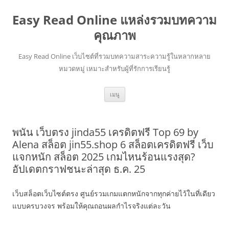
Easy Read Online แหล่งรวมบทความ
คุณภาพ
Easy Read Online เว็บไซต์ที่รวมบทความสาระความรู้ในหลากหลาย
หมวดหมู่ เหมาะสำหรับผู้ที่รักการเรียนรู้
ข้าม
เมนู
ไป
ยัง
เนื้อหา
พนัน เว็บตรง jinda55 เครดิตฟรี Top 69 by
Alena สล็อต jin55.shop 6 สล็อตเครดิตฟรี เว็บ
แจกหนัก สล็อต 2025 เกมไหนร้อนแรงสุด?
อัปเดตกราฟชนะล่าสุด ธ.ค. 25
เว็บสล็อตเว็บไซต์ตรง ศูนย์รวมเกมแตกหนักจากทุกค่ายไว้ในที่เดียว
แบบครบวงจร พร้อมให้คุณถอนผลกำไรจริงแต่ละวัน