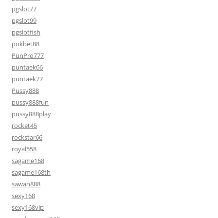
pgslot77
pgslot99
pgslotfish
pokbet88
PunPro777
puntaek66
puntaek77
Pussy888
pussy888fun
pussy888play
rocket45
rockstar66
royal558
sagame168
sagame168th
sawan888
sexy168
sexy168vip