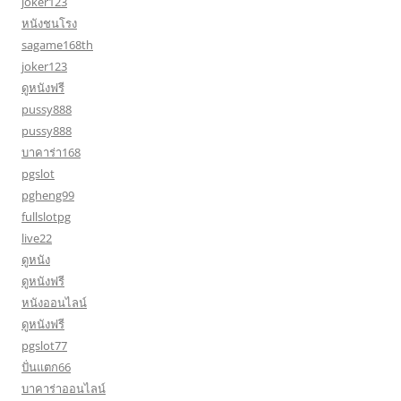
joker123
หนังชนโรง
sagame168th
joker123
ดูหนังฟรี
pussy888
pussy888
บาคาร่า168
pgslot
pgheng99
fullslotpg
live22
ดูหนัง
ดูหนังฟรี
หนังออนไลน์
ดูหนังฟรี
pgslot77
ปั่นแตก66
บาคาร่าออนไลน์