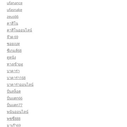
ufanance
ufasnake
zeus66
คาสิโน
คาสิโนออนไลน์
จ๊วด 69
ซอยเบท
ซีเกมส์68
ดูหนัง
ทางเข้าpg
บาคาร่า
บาคาร่า168
บาคาร่าออนไลน์
ปั่นสล็อต
ปั่นแตก66
ปั่นแตก77
พนันออนไลน์
พุซซี่888
มาเก๊า69