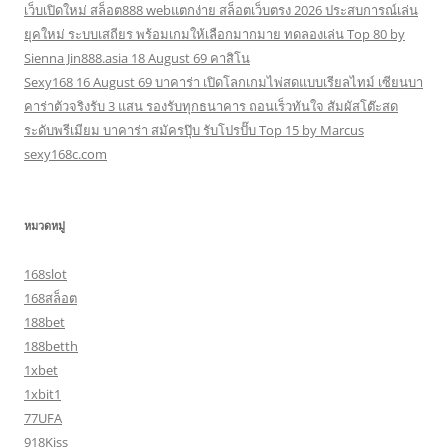
เว็บเปิดใหม่ สล็อต888 webแตกง่าย สล็อตเว็บตรง 2026 ประสบการณ์เล่น
ยุคใหม่ ระบบเสถียร พร้อมเกมให้เลือกมากมาย ทดลองเล่น Top 80 by
Sienna Jin888.asia 18 August 69 คาสิโน
Sexy168 16 August 69 บาคาร่า เปิดโลกเกมไพ่สดแบบเรียลไทม์ เซียนบา
คาร่าตัวจริงรับ 3 แสน รองรับทุกธนาคาร ถอนเร็วทันใจ สัมผัสโต๊ะสด
ระดับพรีเมียม บาคาร่า สมัครปุ๊บ รับโปรปั๊บ Top 15 by Marcus
sexy168c.com
หมวดหมู่
168slot
168สล็อต
188bet
188betth
1xbet
1xbit1
77UFA
918Kiss