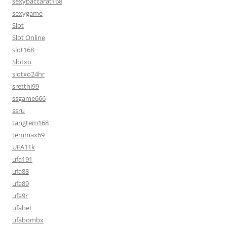
sexybaccarat168
sexygame
Slot
Slot Online
slot168
Slotxo
slotxo24hr
sretthi99
ssgame666
ssru
tangtem168
temmax69
UFA11k
ufa191
ufa88
ufa89
ufa9r
ufabet
ufabombx