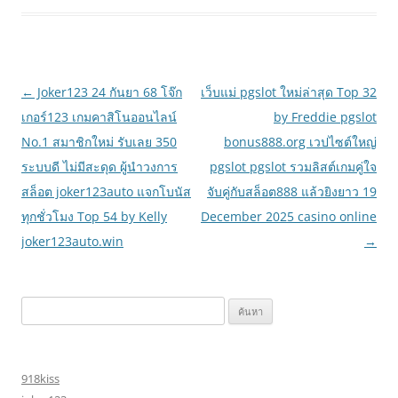
เมนู
←
Joker123 24 กันยา 68 โจ๊ก
เว็บแม่ pgslot ใหม่ล่าสุด Top 32
นำทาง
เกอร์123 เกมคาสิโนออนไลน์
by Freddie pgslot
เรื่อง
No.1 สมาชิกใหม่ รับเลย 350
bonus888.org เวปไซต์ใหญ่
ระบบดี ไม่มีสะดุด ผู้นำวงการ
pgslot pgslot รวมลิสต์เกมคู่ใจ
สล็อต joker123auto แจกโบนัส
จับคู่กับสล็อต888 แล้วยิงยาว 19
ทุกชั่วโมง Top 54 by Kelly
December 2025 casino online
joker123auto.win
→
ค้นหา
สำหรับ:
918kiss