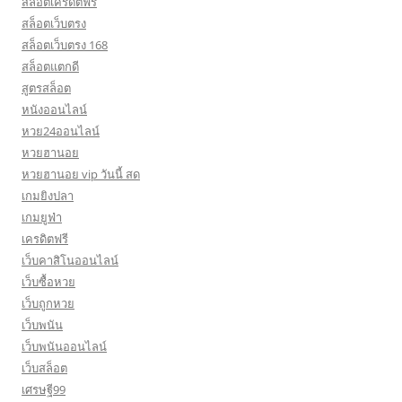
สล็อตเครดิตฟรี
สล็อตเว็บตรง
สล็อตเว็บตรง 168
สล็อตแตกดี
สูตรสล็อต
หนังออนไลน์
หวย24ออนไลน์
หวยฮานอย
หวยฮานอย vip วันนี้ สด
เกมยิงปลา
เกมยูฟ่า
เครดิตฟรี
เว็บคาสิโนออนไลน์
เว็บซื้อหวย
เว็บถูกหวย
เว็บพนัน
เว็บพนันออนไลน์
เว็บสล็อต
เศรษฐี99