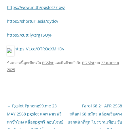
https://wow.in.th/pgslot77-xyz
https://shorturl.asia/qydcv
https://cutt.ly/zrgTSOyF
https://t.co/OTRQoXMHDv
ข้อความนี้ถูกเขียนใน
PGSlot
และติดป้ายกำกับ
PG Slot
บน
22 เมษายน
2025
เมนู
←
Pgslot Pgheng99.me 23
Faro168 21 APR 2568
นำทาง
MAY 2568 pgslot แจกเพชรฟรี
สล็อต168 สมัคร สล็อตเว็บตรง
เรื่อง
ทุกชั่วโมง สล็อตpgฟรี ตอบโจทย์
แจกหนักที่สุด โปรชวนเพื่อน รับ