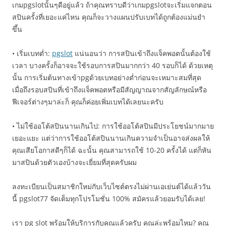
เกมpgslotนั้นๆดีอยู่แล้ว ถ้าคุณทราบดีว่าเกมpgslotจะเริ่มแจกตอน
สปินครั้งที่เยอะแค่ไหน คุณก็จะวางแผนปรับเบทได้ถูกต้องแม่นยำ
ขึ้น
• เริ่มเบทต่ำ:
pgslot
แน่นอนว่า การสปินเข้าถึงแจ็คพอตนั้นต้องใช้
เวลา บางครั้งก็อาจจะใช้รอบการสปินมากกว่า 40 รอบก็ได้ ด้วยเหตุ
นั้น การเริ่มต้นทางเข้าpgด้วยเบทอย่างต่ำก่อนจะเหมาะสมที่สุด
เมื่อถึงรอบสปินที่เข้าถึงแจ็คพอตหรือมีสัญญาณจากสัญลักษณ์หรือ
ฟีเจอร์ต่างๆมาล่ะก็ คุณก็ค่อยเพิ่มเบทได้เลยนะครับ
• ไม่ใช้ออโต้สปินนานเกินไป: การใช้ออโต้สปินมีประโยชน์มากมาย
เยอะแยะ แต่ว่าการใช้ออโต้สปินนานเกินความจำเป็นอาจส่งผลให้
คุณเสียโอกาสดีๆก็ได้ ฉะนั้น คุณสามารถใช้ 10-20 ครั้งได้ แต่ก็หัน
มาสปินด้วยตัวเองบ้างจะเยี่ยมที่สุดครับผม
ลงทะเบียนเป็นสมาชิกใหม่กับเว็บไซต์ตรงไม่ผ่านเอเย่นต์ได้แล้ววัน
นี้ pgslot77 จัดเต็มทุกโปรโมชั่น 100% สมัครแล้วยอมรับได้เลย!
เรา pg slot พร้อมให้บริการกับคุณแล้วครับ คุณล่ะพร้อมไหม? คุณ