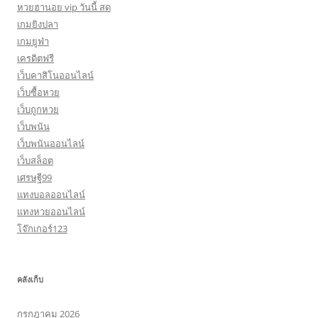
หวยฮานอย vip วันนี้ สด
เกมยิงปลา
เกมยูฟ่า
เครดิตฟรี
เว็บคาสิโนออนไลน์
เว็บซื้อหวย
เว็บถูกหวย
เว็บพนัน
เว็บพนันออนไลน์
เว็บสล็อต
เศรษฐี99
แทงบอลออนไลน์
แทงหวยออนไลน์
โจ๊กเกอร์123
คลังเก็บ
กรกฎาคม 2026