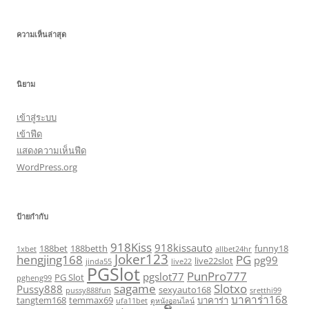
ความเห็นล่าสุด
นิยาม
เข้าสู่ระบบ
เข้าฟีด
แสดงความเห็นฟีด
WordPress.org
ป้ายกำกับ
918Kiss
918kissauto
188bet
188betth
funny18
1xbet
allbet24hr
Joker123
hengjing168
PG
pg99
live22slot
jinda55
live22
PGSlot
PunPro777
pgslot77
PG Slot
pgheng99
sagame
Slotxo
Pussy888
sexyauto168
pussy888fun
sretthi99
บาคาร่า168
tangtem168
temmax69
บาคาร่า
ufa11bet
ดูหนังออนไลน์