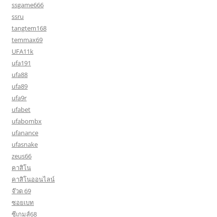
ssgame666
ssru
tangtem168
temmax69
UFA11k
ufa191
ufa88
ufa89
ufa9r
ufabet
ufabombx
ufanance
ufasnake
zeus66
คาสิโน
คาสิโนออนไลน์
จ๊วด 69
ซอยเบท
ซีเกมส์68