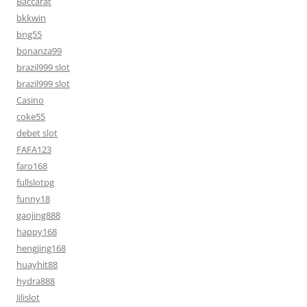
Baccarat
bkkwin
bng55
bonanza99
brazil999 slot
brazil999 slot
Casino
coke55
debet slot
FAFA123
faro168
fullslotpg
funny18
gaojing888
happy168
hengjing168
huayhit88
hydra888
Jilislot