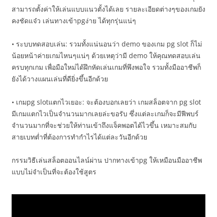
สามารถตั้งค่าให้เล่นแบบแนวตั้งได้เลย รายละเอียดต่างๆของเกมยัง
คงชัดแจ๋ว เล่นทางเข้าpgง่าย ได้ทุกรุ่นแน่ๆ
• ระบบทดสอบเล่น: รวมทั้งแน่นอนว่า demo ของเกม pg slot ก็ไม่
น้อยหน้าค่ายเกมไหนๆแน่ๆ ด้วยเหตุว่ามี demo ให้คุณทดสอบเล่น
ครบทุกเกม เพื่อมือใหม่ได้ฝึกหัดเล่นเกมที่พึงพอใจ รวมทั้งมืออาชีพก็
ยังได้วางแผนเล่นที่ดียิ่งขึ้นอีกด้วย
• เกมpg slotแตกไวเยอะ: จะต้องบอกเลยว่า เกมสล็อตจาก pg slot
มีเกมแตกไวเป็นจำนวนมากเลยล่ะขอรับ ซึ่งแต่ละเกมก็จะมีฟีพบร์
จำนวนมากที่จะช่วยให้ท่านเข้าถึงแจ็คพอตได้ไวขึ้น เหมาะสมกับ
สายเบทต่ำที่ต้องการทำกำไรได้แต่ละวันอีกด้วย
กรรมวิธีเล่นสล็อตออนไลน์ผ่าน ปากทางเข้าpg ให้เหมือนมืออาชีพ
แบบไม่จำเป็นที่จะต้องใช้สูตร