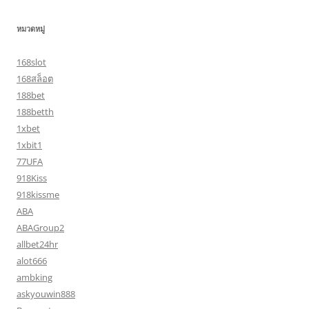
หมวดหมู่
168slot
168สล็อต
188bet
188betth
1xbet
1xbit1
77UFA
918Kiss
918kissme
ABA
ABAGroup2
allbet24hr
alot666
ambking
askyouwin888