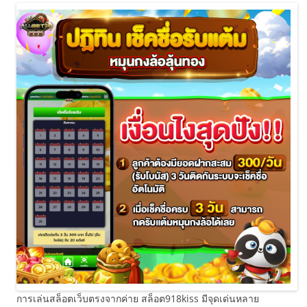
การเล่นสล็อตเว็บตรงจากค่าย สล็อต918kiss มีจุดเด่นหลาย