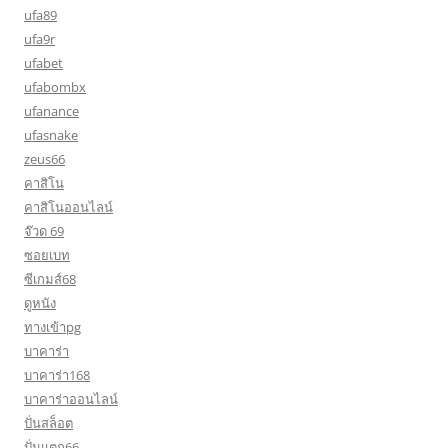
ufa89
ufa9r
ufabet
ufabombx
ufanance
ufasnake
zeus66
คาสิโน
คาสิโนออนไลน์
จ๊วด 69
ซอยเบท
ซีเกมส์68
ดูหนัง
ทางเข้าpg
บาคาร่า
บาคาร่า168
บาคาร่าออนไลน์
ปั่นสล็อต
ปั่นแตก66