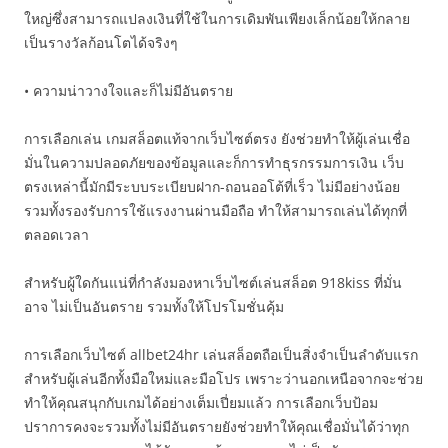
ใหญ่ซึ่งสามารถแปลงเงินที่ใช้ในการเดิมพันเพียงเล็กน้อยให้กลาย
เป็นรางวัลก้อนโตได้จริงๆ
• ความน่าวางใจและก็ไม่มีอันตราย
การเลือกเล่น เกมสล็อตแท้จากเว็บไซต์ตรง ยังช่วยทำให้ผู้เล่นเชื่อ
มั่นในความปลอดภัยของข้อมูลและก็การทำธุรกรรมการเงิน เว็บ
ตรงเหล่านี้มักมีระบบระเบียบฝาก-ถอนออโต้ที่เร็ว ไม่มีอย่างน้อย
รวมทั้งรองรับการใช้แรงงานผ่านมือถือ ทำให้สามารถเล่นได้ทุกที่
ตลอดเวลา
สำหรับผู้ใดกันแน่ที่กำลังมองหาเว็บไซต์เล่นสล็อต 918kiss ที่มั่น
อาจ ไม่เป็นอันตราย รวมทั้งให้โปรโมชั่นคุ้ม
การเลือกเว็บไซต์ allbet24hr เล่นสล็อตถือเป็นสิ่งจำเป็นลำดับแรก
สำหรับผู้เล่นอีกทั้งมือใหม่และมือโปร เพราะว่านอกเหนือจากจะช่วย
ทำให้คุณสนุกกับเกมได้อย่างเต็มเปี่ยมแล้ว การเลือกเว็บป้อม
ปราการคงจะรวมทั้งไม่มีอันตรายยังช่วยทำให้คุณเชื่อมั่นได้ว่าทุก