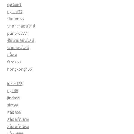
ดูหนังฟรี
pgslot77
ปั่นแตก66
บาคาร่าออนไลน์
punpro777
ซื้อหวยออนไลน์
หวยออนไลน์
สล็อต
faro168
hongkong456
joker123
pg168
jinda55
slot99
สล็อต66
สล็อตเว็บตรง
สล็อตเว็บตรง
สล็อต888