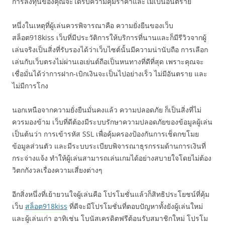
การลงทุนของคุณจะได้รับความคุ้มราคาและไม่เป็นอันตราย
หนึ่งในเหตุที่ผู้เล่นควรพิจารณาคือ ความยั่งยืนของเว็บ
สล็อต918kiss เว็บที่มีประวัติการให้บริการที่นานและก็มีรีวิวจากผู้
เล่นจริงเป็นสิ่งที่รับรองได้ว่าเว็บไซต์นั้นมีความน่านับถือ การเลือก
เล่นกับเว็บตรงไม่ผ่านเอเย่นต์ถือเป็นหนทางที่ดีที่สุด เพราะคุณจะ
เชื่อมั่นได้ว่าการฝาก-เบิกเงินจะเป็นไปอย่างเร็ว ไม่มีอันตราย และ
ไม่มีการโกง
นอกเหนือจากความยั่งยืนมั่นคงแล้ว ความปลอดภัย ก็เป็นสิ่งที่ไม่
ควรมองข้าม เว็บที่ดีต้องมีระบบรักษาความปลอดภัยของข้อมูลผู้เล่น
เป็นต้นว่า การเข้ารหัส SSL เพื่อคุ้มครองป้องกันการเช็ดกขโมย
ข้อมูลส่วนตัว และมีระบบระเบียบพิจารณาธุรกรรมด้านการเงินที่
กระจ่างแจ้ง ทำให้ผู้เล่นสามารถเล่นเกมได้อย่างสบายใจโดยไม่ต้อง
วิตกกังวลเรื่องความเสี่ยงต่างๆ
อีกสิ่งหนึ่งที่เย้ายวนใจผู้เล่นคือ โปรโมชั่นแล้วก็สิทธิประโยชน์ที่คุ้ม
เว็บ
สล็อต918kiss
ที่ดีจะมีโปรโมชั่นที่ตอบปัญหาทั้งยังผู้เล่นใหม่
และผู้เล่นเก่า อาทิเช่น โบนัสเครดิตฟรีต้อนรับสมาชิกใหม่ โปรโม