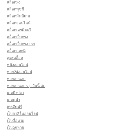
สล็อตxo
สล็อตพุซซี่
สล็อตมันนี่เกม
สล็อตออนไลน์
สล็อตเครดิตฟรี
สล็อตเว็บตรง
สล็อตเว็บตรง 168
สล็อตแตกดี
สูตรสล็อต
หนังออนไลน์
หวย24ออนไลน์
หวยฮานอย
หวยฮานอย vip วันนี้ สด
เกมยิงปลา
เกมยูฟ่า
เครดิตฟรี
เว็บคาสิโนออนไลน์
เว็บซื้อหวย
เว็บถูกหวย