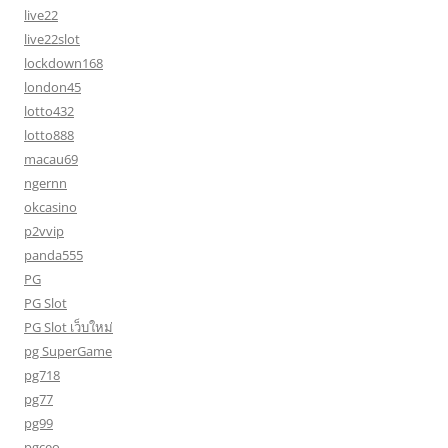
live22
live22slot
lockdown168
london45
lotto432
lotto888
macau69
ngernn
okcasino
p2vvip
panda555
PG
PG Slot
PG Slot เว็บใหม่
pg SuperGame
pg718
pg77
pg99
pgceo