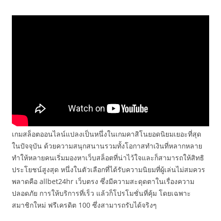
เกมสล็อตออนไลน์แปลงเป็นหนึ่งในเกมคาสิโนยอดนิยมเยอะที่สุด
ในปัจจุบัน ด้วยความสนุกสนานรวมทั้งโอกาสทำเงินที่หลากหลาย
ทำให้หลายคนเริ่มมองหาเว็บสล็อตที่น่าไว้ใจและก็สามารถให้สิทธิ
ประโยชน์สูงสุด หนึ่งในตัวเลือกที่ได้รับความนิยมที่ผู้เล่นไม่สมควร
พลาดคือ allbet24hr เว็บตรง ซึ่งมีความสะดุดตาในเรื่องความ
ปลอดภัย การให้บริการที่เร็ว แล้วก็โปรโมชั่นที่คุ้ม โดยเฉพาะ
สมาชิกใหม่ ฟรีเครดิต 100 ซึ่งสามารถรับได้จริงๆ