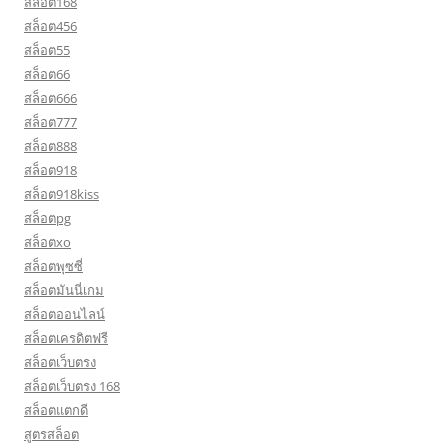
สล็อต168
สล็อต456
สล็อต55
สล็อต66
สล็อต666
สล็อต777
สล็อต888
สล็อต918
สล็อต918kiss
สล็อตpg
สล็อตxo
สล็อตพุซซี่
สล็อตมันนี่เกม
สล็อตออนไลน์
สล็อตเครดิตฟรี
สล็อตเว็บตรง
สล็อตเว็บตรง 168
สล็อตแตกดี
สูตรสล็อต