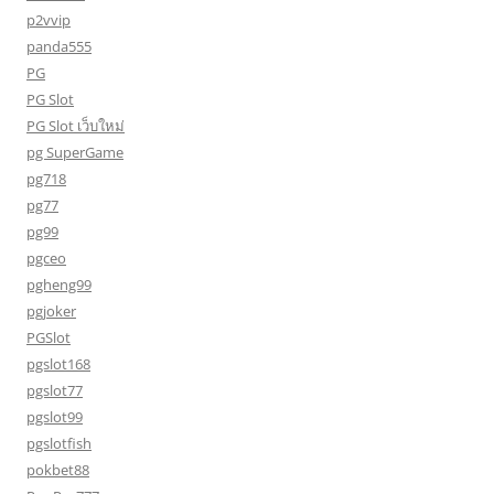
p2vvip
panda555
PG
PG Slot
PG Slot เว็บใหม่
pg SuperGame
pg718
pg77
pg99
pgceo
pgheng99
pgjoker
PGSlot
pgslot168
pgslot77
pgslot99
pgslotfish
pokbet88