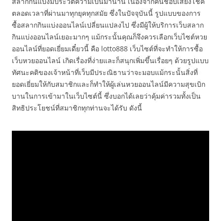
สลากกินแบ่งมีประวัติความเป็นมานาน เนื่องจากคนชอบเสี่ยงโชค
ตลอดเวลาที่ผ่านมาทุกยุคทุกสมัย ซึ่งในปัจจุบันนี้ รูปแบบของการ
ซื้อสลากกินแบ่งออนไลน์เปลี่ยนแปลงไป ซึ่งมีผู้ให้บริการเว็บสลาก
กินแบ่งออนไลน์เยอะมากๆ แม้กระนั้นคุณก็จึงควรเลือกเว็บไซต์หวย
ออนไลน์ที่ยอดเยี่ยมเดี๋ยวนี้ คือ lotto888 เว็บไซต์ที่จะทำให้การซื้อ
เว็บหวยออนไลน์ เกิดเรื่องที่ง่ายและก็สนุกเพิ่มขึ้นเรื่อยๆ ด้วยรูปแบบ
ทัศนะคติของเจ้าหน้าที่เว็บมีประณิธานว่าจะมอบแม้กระนั้นสิ่งที่
ยอดเยี่ยมให้กับสมาชิกและก็ทำให้ผู้เล่นหวยออนไลน์มีความสุขเบิก
บานในการเข้ามาในเว็บไซต์นี้ ซึ่งบอกได้เลยว่าคุ้มค่ารวมทั้งเป็น
สิทธิประโยชน์ที่สมาชิกทุกท่านจะได้รับ ดังนี้