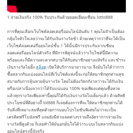
1.จ่ายเงินจริง 100% รับประกันด้วยยอดเยี่ยมเซียน lotto888
การที่คุณเลือกเว็บไซต์ลอตเตอรี่ออนไลน์อันดับ 1 คุณไม่จำเป็นต้อง
กลุ้มใจหัวใจเลยว่าจะได้รับเงินรางวัลช้า ด้วยเหตุว่ากว่าที่จะได้เป็น
เว็บไซต์ลอตเตอรี่ออนไลน์ชั้น 1 ได้นั้นมีการประกันจากเซียน
ลอตเตอรี่ออนไลน์ตัวจริง ที่มีการพิสูจน์แล้วว่าเว็บไซต์นี้มีความ
พร้อมและก็มีความสะดวกสบายให้กับสมาชิกอย่างแท้จริง และชำระ
เงินรางวัลไม่ยั้ง
สล็อต
เปิดให้บริการมายาวนาน จึงมั่นใจได้ว่าการ
ซื้อสลากกินแบ่งออนไลน์ที่เว็บไซต์แห่งนี้จะก่อให้สมาชิกทุกท่านสุข
สบายกับการลุ้นหวยลุ้นรางวัล โดยไม่ต้องวิตกกังวลว่าจะได้รับเงิน
หรือเปล่าเนื่องจากว่าได้รับแน่นอน 100% ขอเพียงแต่คุณซื้อหวย
แล้วทุกรางวัลเพียงเท่านี้คุณก็ได้รับเงินรางวัลไปเต็มๆแล้ว ด้วยสิทธิ
ประโยชน์ที่ดีอย่างงี้ lot888 ก็เลยต้องการที่จะให้สมาชิกทุกท่านได้
รับสิ่งที่เหมาะสมที่สุดด้วยการมอบโปรโมชั่นพิเศษไม่ว่าจะเป็น
เครดิตฟรีโบนัสฟรี แถมยังมีส่วนลดต่างๆรวมถึงอัตราการจ่ายเงิน
รางวัลที่สูงด้วย ก็เลยทำให้มั่นอกมั่นใจได้ว่าระบบเว็บสลากกินแบ่ง
ออนไลน์ตรงนี้ปังจริง