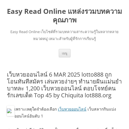
Easy Read Online แหล่งรวมบทความ
คุณภาพ
Easy Read Online เว็บไซต์ที่รวมบทความสาระความรู้ในหลากหลาย
หมวดหมู่ เหมาะสำหรับผู้ที่รักการเรียนรู้
ข้าม
เมนู
ไป
ยัง
เนื้อหา
เว็บหวยออนไลน์ 6 MAR 2025 lotto888 ถูก
โอนทันทีสมัคร เล่นหวยง่ายๆ ทำนายฝันแม่นยำ
บาทละ 1,200 เว็บหวยออนไลน์ ตอบโจทย์คน
รักเลขเด็ด Top 45 by Chiquita lot888.org
เพราะเหตุใดจำต้องเลือก
เว็บหวยออนไลน์
เว็บสลากกินแบ่ง
ออนไลน์อันดับ 1