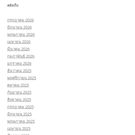
คลังเก็บ
กรกฎาคม 2026
มิถุนายน 2026
พฤษภาคม 2026
เมษายน 2026
มีนาคม 2026
กุมภาพันธ์ 2026
มกราคม 2026
ธันวาคม 2025
พฤศจิกายน 2025
ตุลาคม 2025
กันยายน 2025
สิงหาคม 2025
กรกฎาคม 2025
มิถุนายน 2025
พฤษภาคม 2025
เมษายน 2025