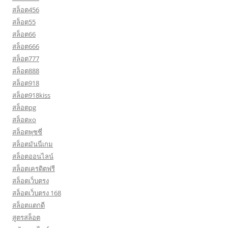
สล็อต456
สล็อต55
สล็อต66
สล็อต666
สล็อต777
สล็อต888
สล็อต918
สล็อต918kiss
สล็อตpg
สล็อตxo
สล็อตพุซซี่
สล็อตมันนี่เกม
สล็อตออนไลน์
สล็อตเครดิตฟรี
สล็อตเว็บตรง
สล็อตเว็บตรง 168
สล็อตแตกดี
สูตรสล็อต