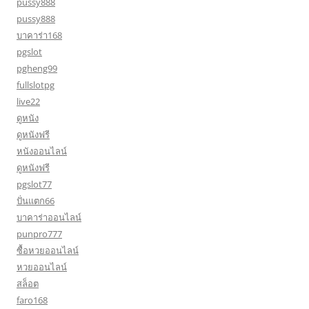
pussy888
pussy888
บาคาร่า168
pgslot
pgheng99
fullslotpg
live22
ดูหนัง
ดูหนังฟรี
หนังออนไลน์
ดูหนังฟรี
pgslot77
ปั่นแตก66
บาคาร่าออนไลน์
punpro777
ซื้อหวยออนไลน์
หวยออนไลน์
สล็อต
faro168