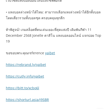
เว็บไซต์แทงบอลออนไลน์และซัพพอร์ต
• แทงบอลล่วงหน้าได้ไหม: สามารถเลือกแทงล่วงหน้าได้อีกทั้งบอล
โดดเดี่ยวรวมทั้งบอลชุด ครอบคลุมทุกลีก
ท้าพิสูจน์! เกมสล็อตที่คนเล่นเยอะที่สุดแห่งปี เดิมพันกีฬา 11
December 2568 Jonelle คาสิโน แทงบอลออนไลน์ แจกบ่อย Top
19
ขอขอบพระคุณreference
yaibet
https://rebrand.ly/yaibet
https://cutly.info/yaibet
https://bitt.to/xcbo6l
https://shorturl.asia/j9SBR