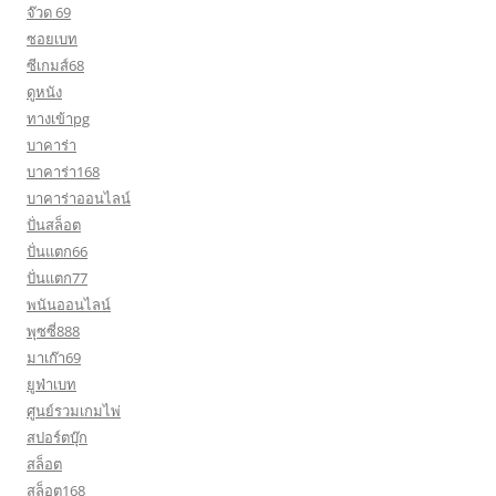
จ๊วด 69
ซอยเบท
ซีเกมส์68
ดูหนัง
ทางเข้าpg
บาคาร่า
บาคาร่า168
บาคาร่าออนไลน์
ปั่นสล็อต
ปั่นแตก66
ปั่นแตก77
พนันออนไลน์
พุซซี่888
มาเก๊า69
ยูฟ่าเบท
ศูนย์รวมเกมไพ่
สปอร์ตบุ๊ก
สล็อต
สล็อต168