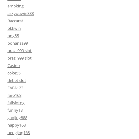
ambking
askyouwin888
Baccarat
bkkwin
bng55
bonanza99
brazil999 slot
brazil999 slot
Casino
coke55
debet slot
FAFA123
faro168
fullslotpg
funny18
gaojing888
happy168
hengjing168