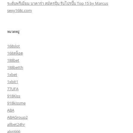
ระดับพรีเมียม บาคาร่า สมัครปุ๊บ รับโปรปั๊บ Top 15 by Marcus
sexy168c.com
หมวดหมู่
168slot
168สล็อต
188bet
188betth
1xbet
1xbit1
77UFA
918Kiss
918kissme
ABA
ABAGroup2
allbet24hr
alot666