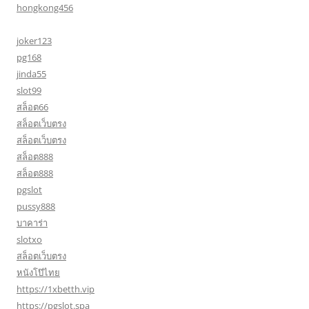
hongkong456
joker123
pg168
jinda55
slot99
สล็อต66
สล็อตเว็บตรง
สล็อตเว็บตรง
สล็อต888
สล็อต888
pgslot
pussy888
บาคาร่า
slotxo
สล็อตเว็บตรง
หนังโป๊ไทย
https://1xbetth.vip
https://pgslot.spa