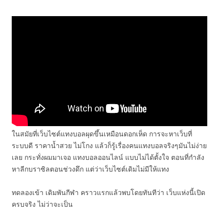
ในสมัยที่เว็บไซต์แทงบอลผุดขึ้นเหมือนดอกเห็ด การจะหาเว็บที่
ระบบดี ราคาน้ำสวย ไม่โกง แล้วก็รู้เรื่องคนแทงบอลจริงๆมันไม่ง่าย
เลย กระทั่งผมมาเจอ แทงบอลออนไลน์ แบบไม่ได้ตั้งใจ ตอนที่กำลัง
หาลีกบราซิลตอนช่วงดึก แต่ว่าเว็บไซต์เดิมไม่มีให้แทง
ทดลองเข้า เดิมพันกีฬา คราวแรกแล้วพบโดยทันทีว่า เว็บแห่งนี้เปิด
ครบจริง ไม่ว่าจะเป็น