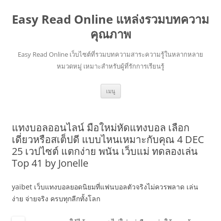
Easy Read Online แหล่งรวมบทความ
คุณภาพ
Easy Read Online เว็บไซต์ที่รวมบทความสาระความรู้ในหลากหลาย
หมวดหมู่ เหมาะสำหรับผู้ที่รักการเรียนรู้
ข้าม
เมนู
ไป
ยัง
เนื้อหา
แทงบอลออนไลน์ มือใหม่หัดแทงบอล เลือก
เดี่ยวหรือสเต็ปดี แบบไหนเหมาะกับคุณ 4 DEC
25 เวปไซต์ แตกง่าย พนัน เว็บแม่ ทดลองเล่น
Top 41 by Jonelle
yaibet เว็บแทงบอลยอดนิยมที่แฟนบอลตัวจริงไม่ควรพลาด เล่น
ง่าย จ่ายจริง ครบทุกลีกทั้งโลก