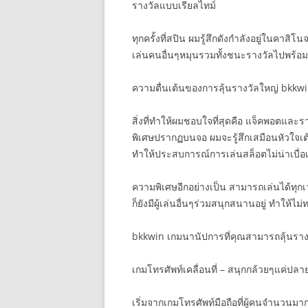
รางวัลแบบเรียลไทม์
ทุกครั้งที่สปิน ผมรู้สึกดังกำลังอยู่ในค
เล่นคนอื่นๆหมุนรวมทั้งชนะรางวัลไปพร้อม
ความตื่นเต้นของการลุ้นรางวัลใหญ่ bkkwi
สิ่งที่ทำให้ผมชอบใจที่สุดคือ แจ็คพอตและ
พิเศษปรากฏบนจอ ผมจะรู้สึกเสมือนหัวใจเต้
ทำให้ประสบการณ์การเล่นสล็อตไม่น่าเบื่อ
ความพิเศษอีกอย่างเป็น สามารถเล่นได้ทุกเว
ก็ยังมีผู้เล่นอื่นๆร่วมสนุกสนานอยู่ ทำให้
bkkwin เกมนานัปการที่คุณสามารถลุ้นรางว
เกมโทรศัพท์เคลื่อนที่ – สนุกกล้วยๆแค่ปลาย
เริ่มจากเกมโทรศัพท์มือถือที่ผู้คนจำนวนม