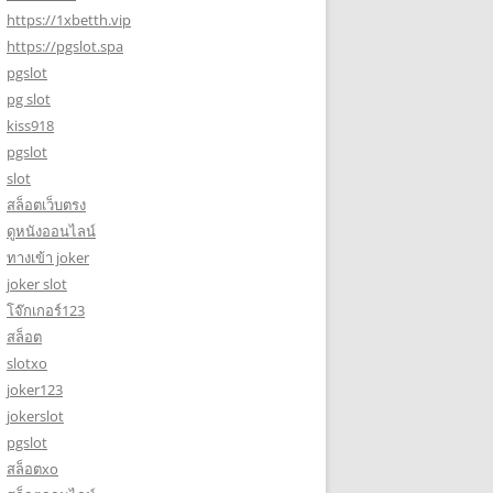
https://1xbetth.vip
https://pgslot.spa
pgslot
pg slot
kiss918
pgslot
slot
สล็อตเว็บตรง
ดูหนังออนไลน์
ทางเข้า joker
joker slot
โจ๊กเกอร์123
สล็อต
slotxo
joker123
jokerslot
pgslot
สล็อตxo