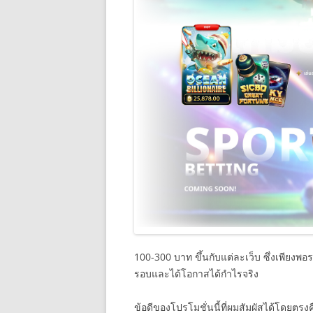
100-300 บาท ขึ้นกับแต่ละเว็บ ซึ่งเพีย
รอบและได้โอกาสได้กำไรจริง
ข้อดีของโปรโมชั่นนี้ที่ผมสัมผัสได้โดยตรงค