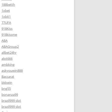
188betth
1xbet
1xbit1
77UFA
918Kiss
918kissme
ABA
ABAGroup2
allbet24hr
alot666
ambking
askyouwin888
Baccarat
bkkwin
bng55
bonanza99
brazil999 slot
brazil999 slot