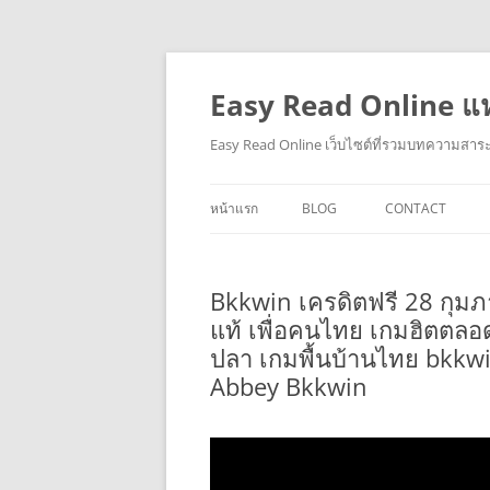
Easy Read Online 
Easy Read Online เว็บไซต์ที่รวมบทความสาระค
หน้าแรก
BLOG
CONTACT
Bkkwin เครดิตฟรี 28 กุมภ
แท้ เพื่อคนไทย เกมฮิตตลอด
ปลา เกมพื้นบ้านไทย bkkwin
Abbey Bkkwin