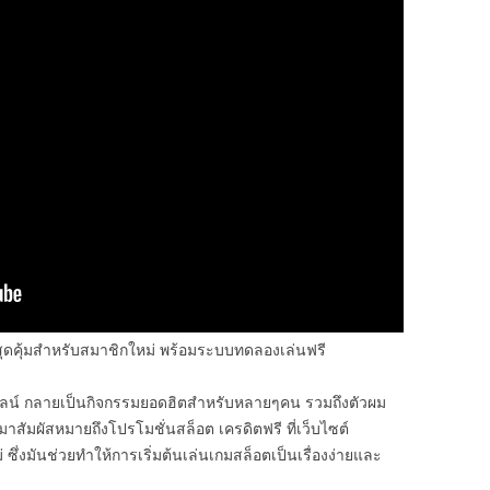
สุดคุ้มสำหรับสมาชิกใหม่ พร้อมระบบทดลองเล่นฟรี
ไลน์ กลายเป็นกิจกรรมยอดฮิตสำหรับหลายๆคน รวมถึงตัวผม
ข้ามาสัมผัสหมายถึงโปรโมชั่นสล็อต เครดิตฟรี ที่เว็บไซต์
ึ่งมันช่วยทำให้การเริ่มต้นเล่นเกมสล็อตเป็นเรื่องง่ายและ