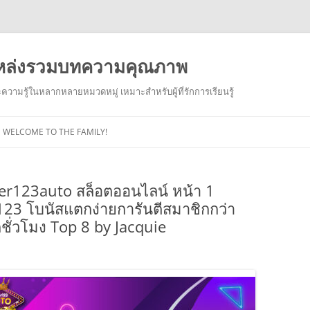
แหล่งรวมบทความคุณภาพ
วามรู้ในหลากหลายหมวดหมู่ เหมาะสำหรับผู้ที่รักการเรียนรู้
ข้าม
ไป
WELCOME TO THE FAMILY!
ยัง
เนื้อหา
ker123auto สล็อตออนไลน์ หน้า 1
23 โบนัสแตกง่ายการันตีสมาชิกกว่า
ั่วโมง Top 8 by Jacquie