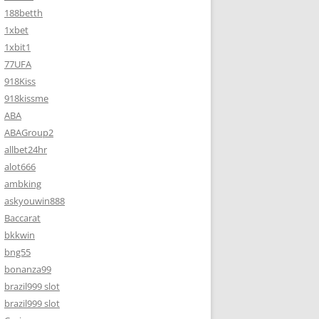
188betth
1xbet
1xbit1
77UFA
918Kiss
918kissme
ABA
ABAGroup2
allbet24hr
alot666
ambking
askyouwin888
Baccarat
bkkwin
bng55
bonanza99
brazil999 slot
brazil999 slot