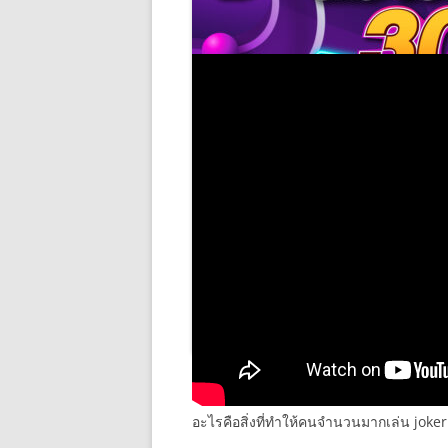
อะไรคือสิ่งที่ทำให้คนจำนวนมากเล่น joker