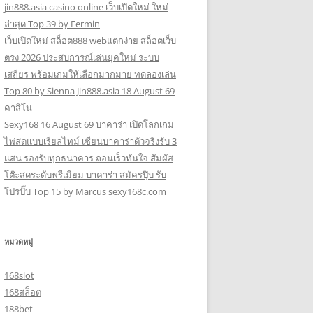
jin888.asia casino online เว็บเปิดใหม่ ใหม่
ล่าสุด Top 39 by Fermin
เว็บเปิดใหม่ สล็อต888 webแตกง่าย สล็อตเว็บ
ตรง 2026 ประสบการณ์เล่นยุคใหม่ ระบบ
เสถียร พร้อมเกมให้เลือกมากมาย ทดลองเล่น
Top 80 by Sienna Jin888.asia 18 August 69
คาสิโน
Sexy168 16 August 69 บาคาร่า เปิดโลกเกม
ไพ่สดแบบเรียลไทม์ เซียนบาคาร่าตัวจริงรับ 3
แสน รองรับทุกธนาคาร ถอนเร็วทันใจ สัมผัส
โต๊ะสดระดับพรีเมียม บาคาร่า สมัครปุ๊บ รับ
โปรปั๊บ Top 15 by Marcus sexy168c.com
หมวดหมู่
168slot
168สล็อต
188bet