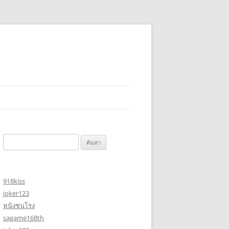
ค้นหา
สำหรับ:
918kiss
joker123
หนังชนโรง
sagame168th