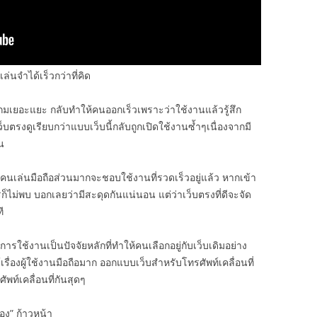
ล่นจำได้เร็วกว่าที่คิด
ีเกมเยอะแยะ กลับทำให้คนออกเร็วเพราะว่าใช้งานแล้วรู้สึก
บตรงดูเรียบกว่าแบบเว็บนี้กลับถูกเปิดใช้งานซ้ำๆเนื่องจากมี
น
คนเล่นมือถือส่วนมากจะชอบใช้งานที่รวดเร็วอยู่แล้ว หากเข้า
ไม่พบ บอกเลยว่ามีสะดุดกันแน่นอน แต่ว่าเว็บตรงที่ดีจะจัด
ี
การใช้งานเป็นปัจจัยหลักที่ทำให้คนเลือกอยู่กับเว็บเดิมอย่าง
รู้เรื่องผู้ใช้งานมือถือมาก ออกแบบเว็บสำหรับโทรศัพท์เคลื่อนที่
ท์เคลื่อนที่กันสุดๆ
นเอง” ก้าวหน้า