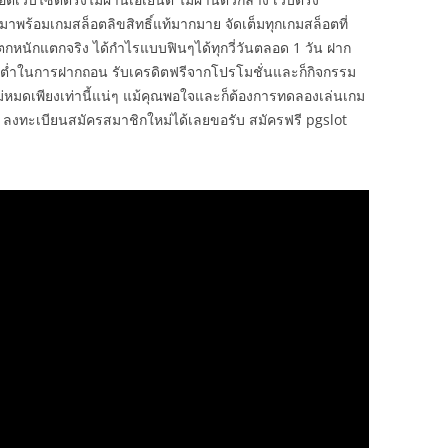
พร้อมเกมสล็อตลิขสิทธิ์แท้มากมาย จัดเต็มทุกเกมสล็อตที่
ตกหนักแตกจริง ได้กำไรแบบฟินๆได้ทุกวี่วันตลอด 1 วัน ฝาก
งต่ำในการฝากถอน รับเครดิตฟรีจากโปรโมชั่นและก็กิจกรรม
ไม่หมดเพียงเท่านี้แน่ๆ แม้คุณพอใจและก็ต้องการทดลองเล่นเกม
 ลงทะเบียนสมัครสมาชิกใหม่ได้เลยขอรับ สมัครฟรี pgslot