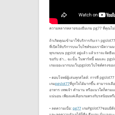
ความหลากหลายของธีมเกม pg77 ที่คุณไ
ถ้าเกิดคุณเข้ามาใช้บริการกับเรา pgslot77 
ที่เปิดให้บริการบนเว็บไซต์ของเรามีควา
ทุกเกมบน pgslot อยู่แล้ว แล้วเราจะจัด
ขอรับ ฮ่า… ฉะนั้น ในพาร์ทนี้ ผมและ p
เกมเยอะมากบนเว็บpgslotเว็บไซต์ตรงของเร
• ตอบโจทย์ผู้เล่นทุกสไตล์: การที่ pgslot77
เกม
pgslot77
ที่ถูกใจได้มากขึ้น สามารถเล
อาหาร เทพเจ้า ตำนาน หรือแนวใดก็ตามแต่ 
แน่นอน เพียงแค่เลือกเกมตรงกับรสนิยมหร
• ลดความเบื่อ:
pg77
เกมPgslot77ชอบมีต้น
และลดความจำเจได้ก็คือ ธีมเกม นั่นเองนะ