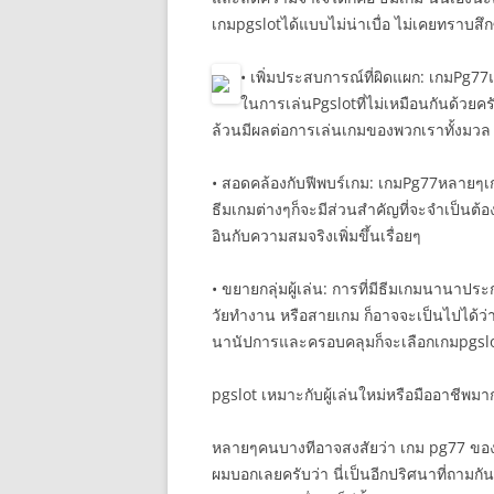
เกมpgslotได้แบบไม่น่าเบื่อ ไม่เคยทราบสึ
• เพิ่มประสบการณ์ที่ผิดแผก: เกมPg77
ในการเล่นPgslotที่ไม่เหมือนกันด้วยค
ล้วนมีผลต่อการเล่นเกมของพวกเราทั้งมวล
• สอดคล้องกับฟีพบร์เกม: เกมPg77หลายๆเก
ธีมเกมต่างๆก็จะมีส่วนสำคัญที่จะจำเป็นต้องอ
อินกับความสมจริงเพิ่มขึ้นเรื่อยๆ
• ขยายกลุ่มผู้เล่น: การที่มีธีมเกมนานาประก
วัยทำงาน หรือสายเกม ก็อาจจะเป็นไปได้ว่า
นานัปการและครอบคลุมก็จะเลือกเกมpgslotท
pgslot เหมาะกับผู้เล่นใหม่หรือมืออาชีพม
หลายๆคนบางทีอาจสงสัยว่า เกม pg77 ของพวก
ผมบอกเลยครับว่า นี่เป็นอีกปริศนาที่ถามก