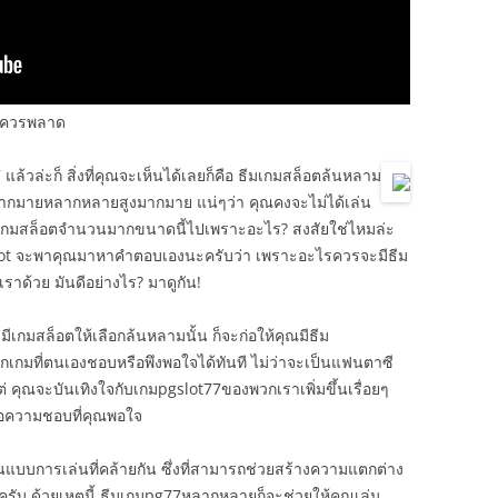
ม่ควรพลาด
แล้วล่ะก็ สิ่งที่คุณจะเห็นได้เลยก็คือ ธีมเกมสล็อตล้นหลาม
มมากมายหลากหลายสูงมากมาย แน่ๆว่า คุณคงจะไม่ได้เล่น
ธีมเกมสล็อตจำนวนมากขนาดนี้ไปเพราะอะไร? สงสัยใช่ไหมล่ะ
gslot จะพาคุณมาหาคำตอบเองนะครับว่า เพราะอะไรควรจะมีธีม
าด้วย มันดีอย่างไร? มาดูกัน!
 มีเกมสล็อตให้เลือกล้นหลามนั้น ก็จะก่อให้คุณมีธีม
ือกเกมที่ตนเองชอบหรือพึงพอใจได้ทันที ไม่ว่าจะเป็นแฟนตาซี
คุณจะบันเทิงใจกับเกมpgslot77ของพวกเราเพิ่มขึ้นเรื่อยๆ
ือความชอบที่คุณพอใจ
แบบการเล่นที่คล้ายกัน ซึ่งที่สามารถช่วยสร้างความแตกต่าง
ครับ ด้วยเหตุนี้ ธีมเกมpg77หลากหลายก็จะช่วยให้คุณเล่น