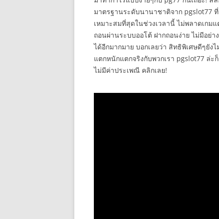
มาตรฐานระดับนานาชาติจาก pgslot77 ที่มา
เหมาะสมที่สุดในช่วงเวลานี้ ไม่พลาดเกมแ
ถอนผ่านระบบออโต้ ฝากถอนง่าย ไม่มีอย่า
ได้อีกมากมาย บอกเลยว่า สิทธิพิเศษดีๆยัง
แตกหนักแตกจริงกับพวกเรา pgslot77 ล่ะก็
ไม่มีค่าประเพณี คลิกเลย!