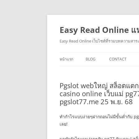
Easy Read Online 
Easy Read Online เว็บไซต์ที่รวมบทความสาระค
หน้าแรก
BLOG
CONTACT
Pgslot webใหญ่ สล็อตแตกง่
casino online เว็บแม่ pg
pgslot77.me 25 พ.ย. 68
ทำกำไรแบบง่ายๆฝากถอนไม่มีขั้นต่ำกับ p
เลย!
มาทำกำไรแบบง่ายๆกับ pg77 กันเถอะ! สล็อต