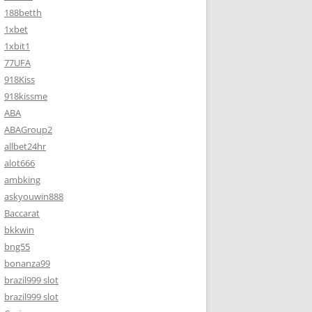
188betth
1xbet
1xbit1
77UFA
918Kiss
918kissme
ABA
ABAGroup2
allbet24hr
alot666
ambking
askyouwin888
Baccarat
bkkwin
bng55
bonanza99
brazil999 slot
brazil999 slot