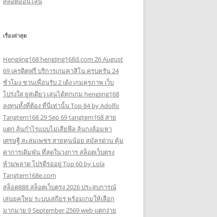
สล็อตออนไลน์
เรื่องล่าสุด
Hengjing168 hengjing168d.com 26 August
69 เครดิตฟรี บริการเกมคาสิโน ครบครัน 24
ชั่วโมง ชวนเพื่อนรับ 2 เด้ง เกมคุรภาพ เว็บ
โปร่งใส ยูสเดียว เล่นได้ทุกเกม hengjing168
ลงทุนทั้งที่ต้อง ที่นี่เท่านั้น Top 84 by Adolfo
Tangtem168 29 Sep 69 tangtem168 สาย
แตก ลุ้นกำไรแบบไม่เสียฟีล ลุ้นกงล้อมหา
เศรษฐี สะสมเพชร สายทุนน้อย สมัครด่วน คุ้ม
ค่าการเดิมพัน ที่สุดในวงการ สล็อตเว็บตรง
ห้ามพลาด โปรดีรออยู่ Top 60 by Lola
Tangtem168e.com
สล็อต888 สล็อตเว็บตรง 2026 ประสบการณ์
เล่นยุคใหม่ ระบบเสถียร พร้อมเกมให้เลือก
มากมาย 9 September 2569 web แตกง่าย