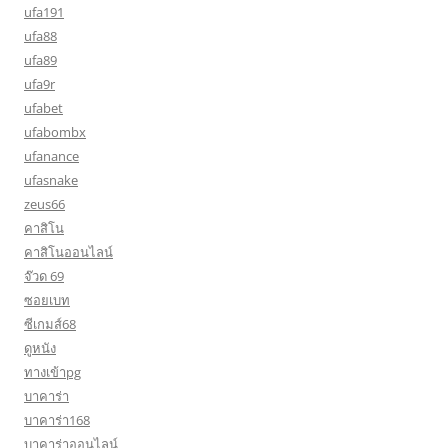
ufa191
ufa88
ufa89
ufa9r
ufabet
ufabombx
ufanance
ufasnake
zeus66
คาสิโน
คาสิโนออนไลน์
จ๊วด 69
ซอยเบท
ซีเกมส์68
ดูหนัง
ทางเข้าpg
บาคาร่า
บาคาร่า168
บาคาร่าออนไลน์