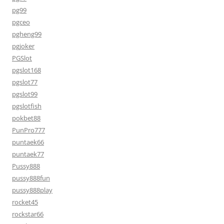
pg99
pgceo
pgheng99
pgjoker
PGSlot
pgslot168
pgslot77
pgslot99
pgslotfish
pokbet88
PunPro777
puntaek66
puntaek77
Pussy888
pussy888fun
pussy888play
rocket45
rockstar66