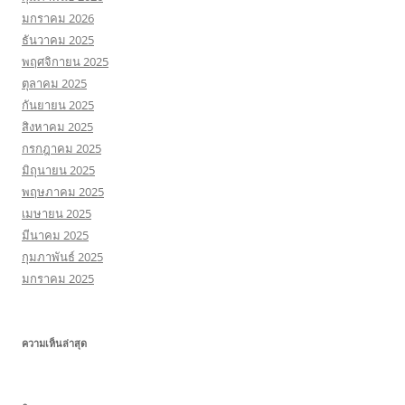
มกราคม 2026
ธันวาคม 2025
พฤศจิกายน 2025
ตุลาคม 2025
กันยายน 2025
สิงหาคม 2025
กรกฎาคม 2025
มิถุนายน 2025
พฤษภาคม 2025
เมษายน 2025
มีนาคม 2025
กุมภาพันธ์ 2025
มกราคม 2025
ความเห็นล่าสุด