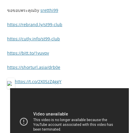
ขอขอบพระคุณby
sretthi99
https://rebrand.ly/st99-club
https://cutly.info/st99-club
https://bitt.to/1vuvqv
https://shorturl.asia/drb0e
https://t.co/2X0SzZ4ggY