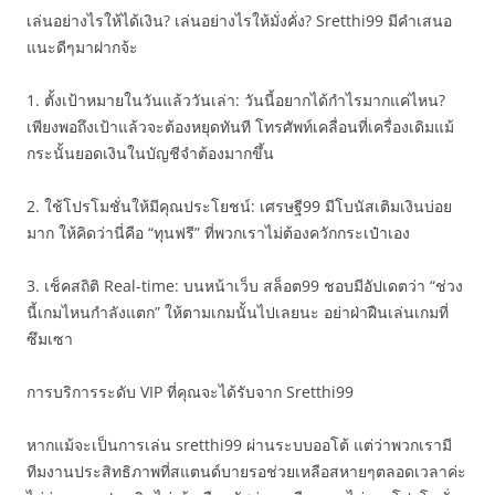
เล่นอย่างไรให้ได้เงิน? เล่นอย่างไรให้มั่งคั่ง? Sretthi99 มีคำเสนอ
แนะดีๆมาฝากจ้ะ
1. ตั้งเป้าหมายในวันแล้ววันเล่า: วันนี้อยากได้กำไรมากแค่ไหน?
เพียงพอถึงเป้าแล้วจะต้องหยุดทันที โทรศัพท์เคลื่อนที่เครื่องเดิมแม้
กระนั้นยอดเงินในบัญชีจำต้องมากขึ้น
2. ใช้โปรโมชั่นให้มีคุณประโยชน์: เศรษฐี99 มีโบนัสเติมเงินบ่อย
มาก ให้คิดว่านี่คือ “ทุนฟรี” ที่พวกเราไม่ต้องควักกระเป๋าเอง
3. เช็คสถิติ Real-time: บนหน้าเว็บ สล็อต99 ชอบมีอัปเดตว่า “ช่วง
นี้เกมไหนกำลังแตก” ให้ตามเกมนั้นไปเลยนะ อย่าฝ่าฝืนเล่นเกมที่
ซึมเซา
การบริการระดับ VIP ที่คุณจะได้รับจาก Sretthi99
หากแม้จะเป็นการเล่น sretthi99 ผ่านระบบออโต้ แต่ว่าพวกเรามี
ทีมงานประสิทธิภาพที่สแตนด์บายรอช่วยเหลือสหายๆตลอดเวลาค่ะ