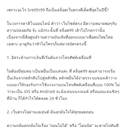
เพราะอะไร Sretthi99 ถึงเป็นสล็อตเว็บตรงที่เด็ดที่สุดในปีนี้?
ในวงการคาสิโนออนไลน์ คำว่า เว็บไซต์ตรง มีความหมายพอๆกับ
ความปลอดภัย จ้ะ แม้กระนั้นที่ สล็อต99 เค้าไปไกลกว่านั้น
เนื่องจากนี่คือศูนย์รวมความบันเทิงที่ออกแบบมาเพื่อคนไทยโดย
เฉพาะ มาดูกันว่าทำไมใครๆก็แห่มาสมัครตรงนี้
1. อิสระด้านการเงินที่เริ่มต้นจากโทรศัพท์เคลื่อนที่
ไม่ต้องมีทุนหนาเป็นหมื่นเป็นแสนค่ะ ที่ สล็อต99 คุณสามารถเริ่ม
ปั้นเงินจากหลักสิบไปสู่หลักพัน หลักหมื่นได้ง่ายๆระบบของเค้าวาง
แบบมาให้รองรับการใช้แรงงานบนโทรศัพท์เคลื่อนที่แบบ 100% ไม่
ว่าจะเป็น iOS หรือ Android จะนั่งเล่นบนรถเมล์ หรือนอนเล่นชิลๆ
ที่บ้าน ก็ได้กำไรได้ตลอด 24 ชั่วโมง
2. เว็บตรงไม่ผ่านเอเย่นต์ มั่นอกมั่นใจได้ทุกยอดถอน
ความกลุ้มอกกลุ้มใจเรื่อง “ถอนไม่ได้” หรือ “โดนบิด” จะหายไปทันที