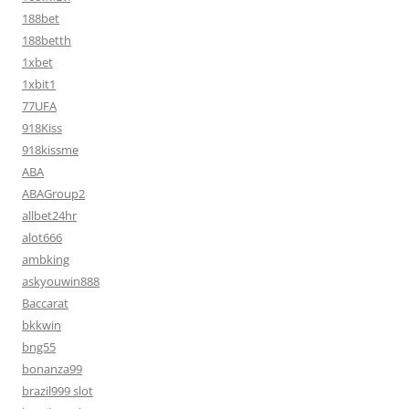
188bet
188betth
1xbet
1xbit1
77UFA
918Kiss
918kissme
ABA
ABAGroup2
allbet24hr
alot666
ambking
askyouwin888
Baccarat
bkkwin
bng55
bonanza99
brazil999 slot