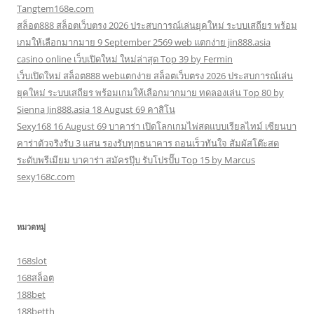
Tangtem168e.com
สล็อต888 สล็อตเว็บตรง 2026 ประสบการณ์เล่นยุคใหม่ ระบบเสถียร พร้อม
เกมให้เลือกมากมาย 9 September 2569 web แตกง่าย jin888.asia
casino online เว็บเปิดใหม่ ใหม่ล่าสุด Top 39 by Fermin
เว็บเปิดใหม่ สล็อต888 webแตกง่าย สล็อตเว็บตรง 2026 ประสบการณ์เล่น
ยุคใหม่ ระบบเสถียร พร้อมเกมให้เลือกมากมาย ทดลองเล่น Top 80 by
Sienna Jin888.asia 18 August 69 คาสิโน
Sexy168 16 August 69 บาคาร่า เปิดโลกเกมไพ่สดแบบเรียลไทม์ เซียนบา
คาร่าตัวจริงรับ 3 แสน รองรับทุกธนาคาร ถอนเร็วทันใจ สัมผัสโต๊ะสด
ระดับพรีเมียม บาคาร่า สมัครปุ๊บ รับโปรปั๊บ Top 15 by Marcus
sexy168c.com
หมวดหมู่
168slot
168สล็อต
188bet
188betth