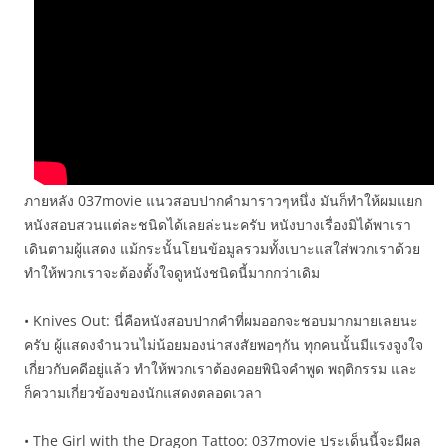
ภายหลัง 037movie แนวสอบปากคำมาราวๆหนึ่ง มันก็ทำให้ผมแยก
หนังสอบสวนแต่ละชนิดได้เลยล่ะนะครับ หนังบางเรื่องมิได้พาเรา
เดินตามผู้แสดง แม้กระนั้นโยนข้อมูลรวมทั้งเบาะแสใส่พวกเราด้วย
ทำให้พวกเราจะต้องตั้งใจดูหนังชนิดนี้มากกว่าเดิม
• Knives Out: นี่คือหนังสอบปากคำที่ผมออกจะชอบมากมายเลยนะ
ครับ ผู้แสดงจำนวนไม่น้อยมองน่าสงสัยพอๆกัน ทุกคนนั้นมีแรงจูงใจ
เกี่ยวกับคดีอยู่แล้ว ทำให้พวกเราต้องคอยพินิจคำพูด พฤติกรรม และ
ก็ความเกี่ยวข้องของนักแสดงตลอดเวลา
• The Girl with the Dragon Tattoo: 037movie ประเด็นนี้จะมีผล