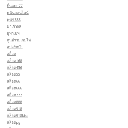
ปั่นแตก77
พนันออนไลน์
พุซซี่888
มาเก๊า69
ยูฟ่าเบท
ศูนย์รวมเกมไพ่
สปอร์ตบุ๊ก
สล็อต
สล็อต168
สล็อต456
สล็อต55
สล็อต66
สล็อต666
สล็อต777
สล็อต888
สล็อต918
สล็อต918kiss
สล็อตpg