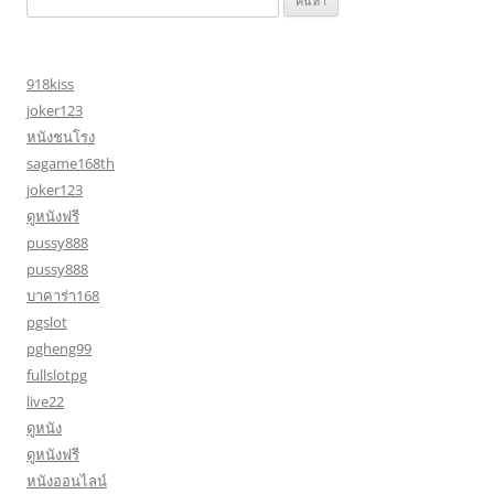
สำหรับ:
918kiss
joker123
หนังชนโรง
sagame168th
joker123
ดูหนังฟรี
pussy888
pussy888
บาคาร่า168
pgslot
pgheng99
fullslotpg
live22
ดูหนัง
ดูหนังฟรี
หนังออนไลน์