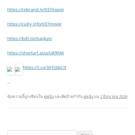
https://rebrand.ly/037movie
https://cutly.info/037movie
https://bitt.to/maj4um
https://shorturl.asia/UR9hM
https://t.co/3IrfcbbClt
…
ข้อความนี้ถูกเขียนใน
ดูหนัง
และติดป้ายกำกับ
ดูหนัง
บน
2 มิถุนายน 2026
ค้นหา