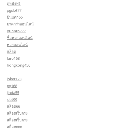
ดูหนังฟรี
pgslot77
ปั่นแตก66
บาคาร่าออนไลน์
punpro777
ซื้อหวยออนไลน์
หวยออนไลน์
สล็อต
faro168
hongkong456
joker123
pg168
jinda55
slot99
สล็อต66
สล็อตเว็บตรง
สล็อตเว็บตรง
สล็อต888