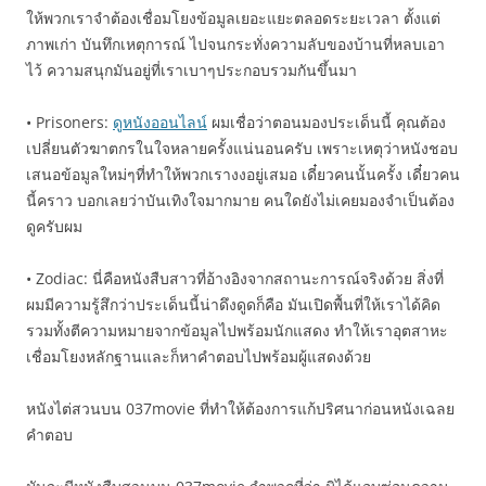
ให้พวกเราจำต้องเชื่อมโยงข้อมูลเยอะแยะตลอดระยะเวลา ตั้งแต่
ภาพเก่า บันทึกเหตุการณ์ ไปจนกระทั่งความลับของบ้านที่หลบเอา
ไว้ ความสนุกมันอยู่ที่เราเบาๆประกอบรวมกันขึ้นมา
• Prisoners:
ดูหนังออนไลน์
ผมเชื่อว่าตอนมองประเด็นนี้ คุณต้อง
เปลี่ยนตัวฆาตกรในใจหลายครั้งแน่นอนครับ เพราะเหตุว่าหนังชอบ
เสนอข้อมูลใหม่ๆที่ทำให้พวกเรางงอยู่เสมอ เดี๋ยวคนนั้นครั้ง เดี๋ยวคน
นี้คราว บอกเลยว่าบันเทิงใจมากมาย คนใดยังไม่เคยมองจำเป็นต้อง
ดูครับผม
• Zodiac: นี่คือหนังสืบสาวที่อ้างอิงจากสถานะการณ์จริงด้วย สิ่งที่
ผมมีความรู้สึกว่าประเด็นนี้น่าดึงดูดก็คือ มันเปิดพื้นที่ให้เราได้คิด
รวมทั้งตีความหมายจากข้อมูลไปพร้อมนักแสดง ทำให้เราอุตสาหะ
เชื่อมโยงหลักฐานและก็หาคำตอบไปพร้อมผู้แสดงด้วย
หนังไต่สวนบน 037movie ที่ทำให้ต้องการแก้ปริศนาก่อนหนังเฉลย
คำตอบ