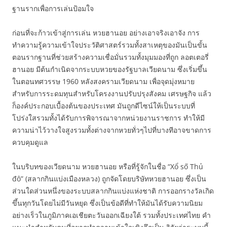
ฐานรากเพื่อการเล่นป้อมใจ
ก่อนที่จะก้าวเข้าสู่การเล่น หวยฮานอย อย่างเอาจริงเอาจัง การ
ทำความรู้ความเข้าใจประวัติศาสตร์รวมทั้งสาเหตุของมันเป็นขั้น
ตอนรากฐานที่ช่วยสร้างความเชื่อมั่นรวมทั้งมุมมองที่ถูก ลอตเตอรี่
ฮานอย มีต้นกำเนิดจากระบบหวยของรัฐบาลเวียดนาม ซึ่งเริ่มขึ้น
ในตอนทศวรรษ 1960 หลังสงครามเวียดนาม เพื่อจุดมุ่งหมาย
สำหรับการระดมทุนสำหรับโครงงานปรับปรุงสังคม เศรษฐกิจ แล้ว
ก็องค์ประกอบเบื้องต้นของประเทศ มันถูกดีไซน์ให้เป็นระบบที่
โปร่งใสรวมทั้งได้รับการพิจารณาจากหน่วยงานราชการ ทำให้มี
ความน่าไว้วางใจสูงรวมทั้งต่างจากหวยทั่วๆไปที่บางทีอาจขาดการ
ควบคุมดูแล
ในบริบทของเวียดนาม หวยฮานอย หรือที่รู้จักในชื่อ “Xổ số Thủ
đô” (สลากกินแบ่งเมืองหลวง) ถูกจัดโดยบริษัทหวยฮานอย ซึ่งเป็น
ส่วนใดส่วนหนึ่งของระบบสลากกินแบ่งแห่งชาติ การออกรางวัลเกิด
ขึ้นทุกวันโดยไม่มีวันหยุด ซึ่งเป็นข้อดีที่ทำให้มันได้รับความนิยม
อย่างเร็วในภูมิภาคเอเชียตะวันออกเฉียงใต้ รวมทั้งประเทศไทย คำ