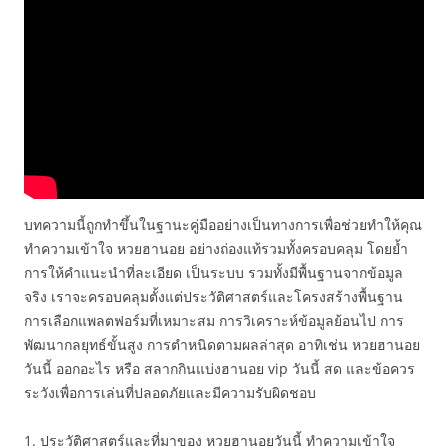
บทความนี้ถูกทำขึ้นในฐานะคู่มืออย่างเป็นทางการเพื่อช่วยทำให้คุณ
ทำความเข้าใจ หวยฮานอย อย่างถ่องแท้รวมทั้งครอบคลุม โดยย้ำ
การให้คำแนะนำที่ละเอียด เป็นระบบ รวมทั้งมีพื้นฐานจากข้อมูล
จริง เราจะครอบคลุมตั้งแต่ประวัติศาสตร์และโครงสร้างพื้นฐาน
การเลือกแพลตฟอร์มที่เหมาะสม การวิเคราะห์ข้อมูลย้อนไป การ
พัฒนากลยุทธ์ขั้นสูง การตำหนิดตามผลล่าสุด อาทิเช่น หวยฮานอย
วันนี้ ออกอะไร หรือ สลากกินแบ่งฮานอย vip วันนี้ สด และข้อควร
ระวังเพื่อการเล่นที่ปลอดภัยและมีความรับผิดชอบ
1. ประวัติศาสตร์และที่มาของ หวยฮานอยวันนี้ ทำความเข้าใจ