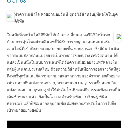
OCT 68
ทำความเข้าใจ หวยฮานอยวันนี้ ยุทธวิธีสำหรับผู้ที่พอใจในยุค
ดิจิทัล
ในสมัยที่เทคโนโลยีดิจิทัลได้เข้ามาเปลี่ยนแปลงวิถีชีวิตในทุก
ด้าน การลุ้นโชคผ่านตัวเลขก็ได้รับการยกฐานะสู่แพลตฟอร์ม
ออนไลน์ที่เข้าถึงง่ายและสบายเยอะขึ้น หวยฮานอย ซึ่งมีต้นกำเนิด
จากระบบสลากกินแบ่งอย่างเป็นทางการของประเทศเวียดนาม ได้
แปลงเป็นหนึ่งในแบบการเล่นที่ได้รับความนิยมอย่างแพร่หลายใน
กลุ่มผู้เล่นคนประเทศไทย ด้วยความถี่สำหรับเพื่อการออกรางวัลที่สูง
ถึงทุกวี่ทุกวันและก็ความมากมายหลากหลายของจำพวก ยกตัวอย่าง
เช่น สลากกินแบ่งฮานอยvip, หวยฮานอย ruay, รวมทั้ง สลากกิน
แบ่งฮานอย huaysong ทำให้มันไม่ใช่เพียงแค่กิจกรรมเพื่อความตื่น
เต้นชั่วขณะ แต่ว่ายังเป็นโอกาสสำหรับเพื่อการเรียนรู้ พินิจ
พิจารณา แล้วก็พัฒนากลอุบายเพื่อเพิ่มจังหวะสำหรับในการไปถึง
เป้าหมายอย่างยั่งยืน