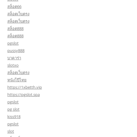
สล็อต66
สล็อตเว็บตรง
สล็อตเว็บตรง
สล็อต888
สล็อต888
pgslot
pussy888
บาคาร่า
slotxo
สล็อตเว็บตรง
หนังโป๊ไทย
https://1xbetth.vip
https://pgslot.spa
pgslot
pg slot
kiss918
pgslot
slot