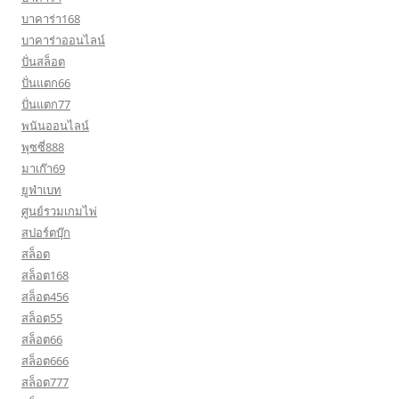
บาคาร่า168
บาคาร่าออนไลน์
ปั่นสล็อต
ปั่นแตก66
ปั่นแตก77
พนันออนไลน์
พุซซี่888
มาเก๊า69
ยูฟ่าเบท
ศูนย์รวมเกมไพ่
สปอร์ตบุ๊ก
สล็อต
สล็อต168
สล็อต456
สล็อต55
สล็อต66
สล็อต666
สล็อต777