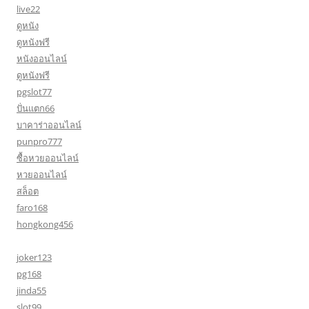
live22
ดูหนัง
ดูหนังฟรี
หนังออนไลน์
ดูหนังฟรี
pgslot77
ปั่นแตก66
บาคาร่าออนไลน์
punpro777
ซื้อหวยออนไลน์
หวยออนไลน์
สล็อต
faro168
hongkong456
joker123
pg168
jinda55
slot99