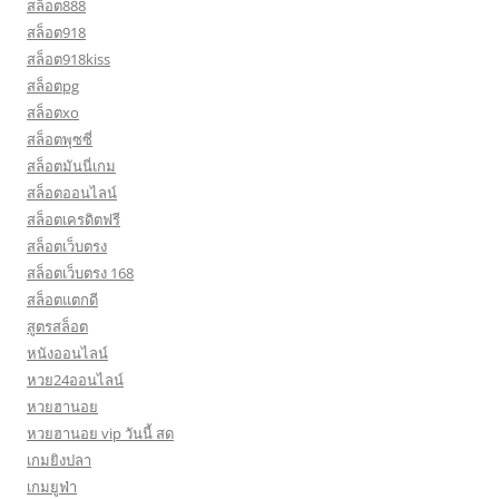
สล็อต888
สล็อต918
สล็อต918kiss
สล็อตpg
สล็อตxo
สล็อตพุซซี่
สล็อตมันนี่เกม
สล็อตออนไลน์
สล็อตเครดิตฟรี
สล็อตเว็บตรง
สล็อตเว็บตรง 168
สล็อตแตกดี
สูตรสล็อต
หนังออนไลน์
หวย24ออนไลน์
หวยฮานอย
หวยฮานอย vip วันนี้ สด
เกมยิงปลา
เกมยูฟ่า