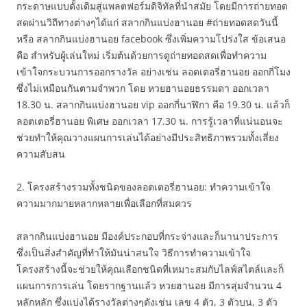
กระดาษแบบดั้งเดิมสู่แพลตฟอร์มดิจิทัลที่นำสมัย โดยมีการถ่ายทอด
สดผ่านวิถีทางต่างๆได้แก่ สลากกินแบ่งฮานอย #ถ่ายทอดสดวันนี้
หรือ สลากกินแบ่งฮานอย facebook ซึ่งเพิ่มความโปร่งใส ข้อเสนอ
คือ สำหรับผู้เล่นใหม่ เริ่มต้นด้วยการดูถ่ายทอดสดเพื่อทำความ
เข้าใจกระบวนการออกรางวัล อย่างเช่น ลอตเตอรี่ฮานอย ออกกี่โมง
ซึ่งไม่เหมือนกันตามจำพวก โดย หวยฮานอยธรรมดา ออกเวลา
18.30 น. สลากกินแบ่งฮานอย vip ออกกี่นาฬิกา คือ 19.30 น. แล้วก็
ลอตเตอรี่ฮานอย พิเศษ ออกเวลา 17.30 น. การรู้เวลาที่แน่นอนจะ
ช่วยทำให้คุณวางแผนการเล่นได้อย่างมีประสิทธิภาพรวมทั้งเลี่ยง
ความสับสน
2. โครงสร้างรวมทั้งชนิดของลอตเตอรี่ฮานอย: ทำความเข้าใจ
ความมากมายหลากหลายเพื่อเลือกที่สมควร
สลากกินแบ่งฮานอย มีองค์ประกอบที่กระจ่างและก็นานาประการ
ซึ่งเป็นสิ่งสำคัญที่ทำให้มันน่าสนใจ วิธีการทำความเข้าใจ
โครงสร้างนี้จะช่วยให้คุณเลือกชนิดที่เหมาะสมกับไลฟ์สไตล์และก็
แผนการการเล่น โดยรากฐานแล้ว หวยฮานอย มีการสุ่มจำนวน 4
หลักหลัก ซึ่งแบ่งได้รางวัลต่างๆดังเช่น เลข 4 ตัว, 3 ตัวบน, 3 ตัว