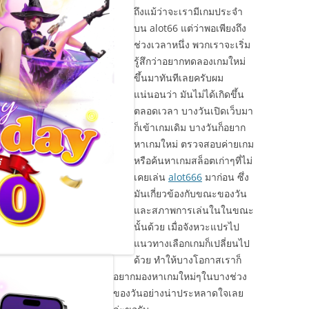
ถึงแม้ว่าจะเรามีเกมประจำ
บน alot66 แต่ว่าพอเพียงถึง
ช่วงเวลาหนึ่ง พวกเราจะเริ่ม
รู้สึกว่าอยากทดลองเกมใหม่
ขึ้นมาทันทีเลยครับผม
แน่นอนว่า มันไม่ได้เกิดขึ้น
ตลอดเวลา บางวันเปิดเว็บมา
ก็เข้าเกมเดิม บางวันก็อยาก
หาเกมใหม่ ตรวจสอบค่ายเกม
หรือค้นหาเกมสล็อตเก่าๆที่ไม่
เคยเล่น
alot666
มาก่อน ซึ่ง
มันเกี่ยวข้องกับขณะของวัน
และสภาพการเล่นในในขณะ
นั้นด้วย เมื่อจังหวะแปรไป
แนวทางเลือกเกมก็เปลี่ยนไป
ด้วย ทำให้บางโอกาสเราก็
อยากมองหาเกมใหม่ๆในบางช่วง
ของวันอย่างน่าประหลาดใจเลย