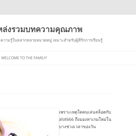
แหล่งรวมบทความคุณภาพ
วามรู้ในหลากหลายหมวดหมู่ เหมาะสำหรับผู้ที่รักการเรียนรู้
ข้าม
ไป
WELCOME TO THE FAMILY!
ยัง
เนื้อหา
เพราะเหตุใดคนเล่นสล็อตกับ
alot666 ถึงมองหาเกมใหม่ใน
บางช่วงเวลาของวัน