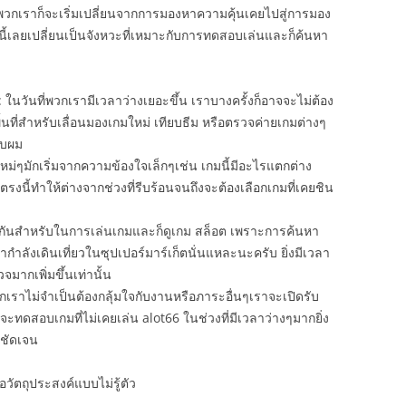
อต พวกเราก็จะเริ่มเปลี่ยนจากการมองหาความคุ้นเคยไปสู่การมอง
ี้เลยเปลี่ยนเป็นจังหวะที่เหมาะกับการทดสอบเล่นและก็ค้นหา
 ในวันที่พวกเรามีเวลาว่างเยอะขึ้น เราบางครั้งก็อาจจะไม่ต้อง
ื้นที่สำหรับเลื่อนมองเกมใหม่ เทียบธีม หรือตรวจค่ายเกมต่างๆ
ับผม
หม่ๆมักเริ่มจากความข้องใจเล็กๆเช่น เกมนี้มีอะไรแตกต่าง
รงนี้ทำให้ต่างจากช่วงที่รีบร้อนจนถึงจะต้องเลือกเกมที่เคยชิน
กันสำหรับในการเล่นเกมและก็ดูเกม สล็อต เพราะการค้นหา
ากำลังเดินเที่ยวในซุปเปอร์มาร์เก็ตนั่นแหละนะครับ ยิ่งมีเวลา
มากเพิ่มขึ้นเท่านั้น
กเราไม่จำเป็นต้องกลุ้มใจกับงานหรือภาระอื่นๆเราจะเปิดรับ
จะทดสอบเกมที่ไม่เคยเล่น alot66 ในช่วงที่มีเวลาว่างๆมากยิ่ง
มชัดเจน
ัตถุประสงค์แบบไม่รู้ตัว