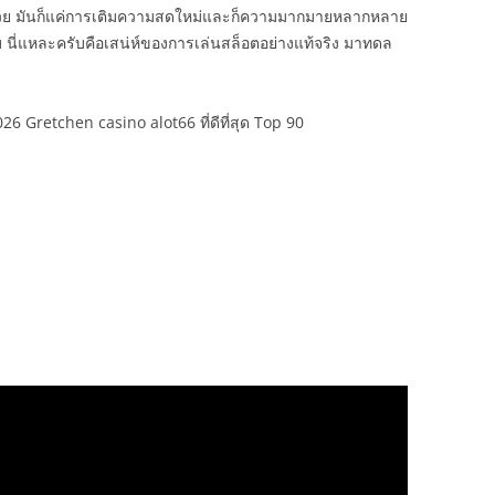
้วย มันก็แค่การเติมความสดใหม่และก็ความมากมายหลากหลาย
ับ นี่แหละครับคือเสน่ห์ของการเล่นสล็อตอย่างแท้จริง มาทดล
026 Gretchen casino alot66 ที่ดีที่สุด Top 90