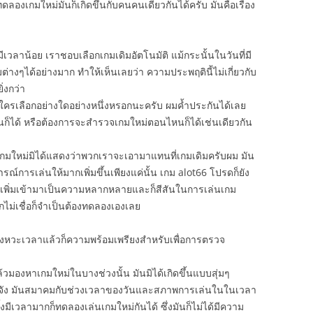
ทดลองเกมใหม่มันก็เกิดขึ้นกับคนคนเดียวกันได้ครับ มันคือเรื่อง
มีเวลาน้อย เราชอบเลือกเกมเดิมอัตโนมัติ แม้กระนั้นในวันที่มี
่างๆได้อย่างมาก ทำให้เห็นเลยว่า ความประพฤตินี้ไม่เกี่ยวกับ
่งกว่า
ีใครเลือกอย่างใดอย่างหนึ่งหรอกนะครับ ผมค้ำประกันได้เลย
ด้ หรือต้องการจะสำรวจเกมใหม่ตอนไหนก็ได้เช่นเดียวกัน
เกมใหม่มิได้แสดงว่าพวกเราจะเอามาแทนที่เกมเดิมครับผม มัน
์การเล่นให้มากเพิ่มขึ้นเพียงแค่นั้น เกม alot66 โปรดก็ยัง
ม่เพิ่มเข้ามาเป็นความหลากหลายและก็สีสันในการเล่นเกม
หากไม่เชื่อก็จำเป็นต้องทดลองเองเลย
งหวะเวลาแล้วก็ความพร้อมเพรียงสำหรับเพื่อการตรวจ
ล้วมองหาเกมใหม่ในบางช่วงนั้น มันมิได้เกิดขึ้นแบบสุ่มๆ
ใหม่จัง มันสมาคมกับช่วงเวลาของวันและสภาพการเล่นในในเวลา
มีเวลามากก็ทดลองเล่นเกมใหม่กันได้ ซึ่งมันก็ไม่ได้มีความ