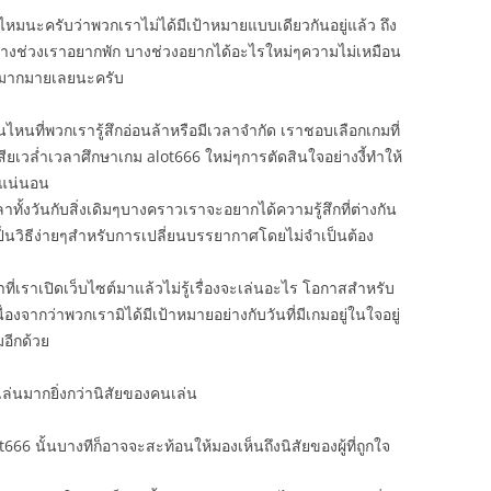
หมนะครับว่าพวกเราไม่ได้มีเป้าหมายแบบเดียวกันอยู่แล้ว ถึง
าบางช่วงเราอยากพัก บางช่วงอยากได้อะไรใหม่ๆความไม่เหมือน
สูงมากมายเลยนะครับ
นไหนที่พวกเรารู้สึกอ่อนล้าหรือมีเวลาจำกัด เราชอบเลือกเกมที่
เสียเวล่ำเวลาศึกษาเกม alot666 ใหม่ๆการตัดสินใจอย่างงี้ทำให้
่แน่นอน
ทั้งวันกับสิ่งเดิมๆบางคราวเราจะอยากได้ความรู้สึกที่ต่างกัน
นวิธีง่ายๆสำหรับการเปลี่ยนบรรยากาศโดยไม่จำเป็นต้อง
ี่เราเปิดเว็บไซต์มาแล้วไม่รู้เรื่องจะเล่นอะไร โอกาสสำหรับ
งจากว่าพวกเรามิได้มีเป้าหมายอย่างกับวันที่มีเกมอยู่ในใจอยู่
มอีกด้วย
่นมากยิ่งกว่านิสัยของคนเล่น
666 นั้นบางทีก็อาจจะสะท้อนให้มองเห็นถึงนิสัยของผู้ที่ถูกใจ