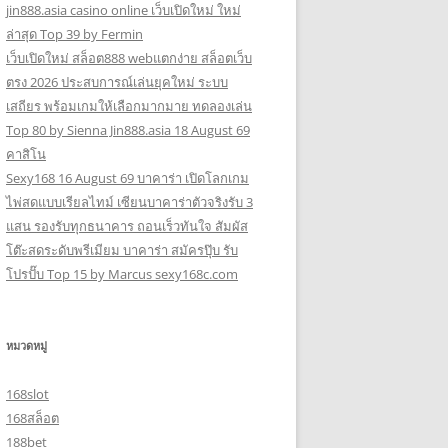
jin888.asia casino online เว็บเปิดใหม่ ใหม่
ล่าสุด Top 39 by Fermin
เว็บเปิดใหม่ สล็อต888 webแตกง่าย สล็อตเว็บ
ตรง 2026 ประสบการณ์เล่นยุคใหม่ ระบบ
เสถียร พร้อมเกมให้เลือกมากมาย ทดลองเล่น
Top 80 by Sienna Jin888.asia 18 August 69
คาสิโน
Sexy168 16 August 69 บาคาร่า เปิดโลกเกม
ไพ่สดแบบเรียลไทม์ เซียนบาคาร่าตัวจริงรับ 3
แสน รองรับทุกธนาคาร ถอนเร็วทันใจ สัมผัส
โต๊ะสดระดับพรีเมียม บาคาร่า สมัครปุ๊บ รับ
โปรปั๊บ Top 15 by Marcus sexy168c.com
หมวดหมู่
168slot
168สล็อต
188bet