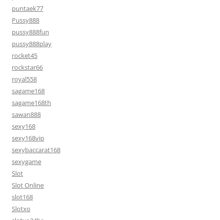
puntaek77
Pussy888
pussy888fun
pussy888play
rocket45
rockstar66
royal558
sagame168
sagame168th
sawan888
sexy168
sexy168vip
sexybaccarat168
sexygame
Slot
Slot Online
slot168
Slotxo