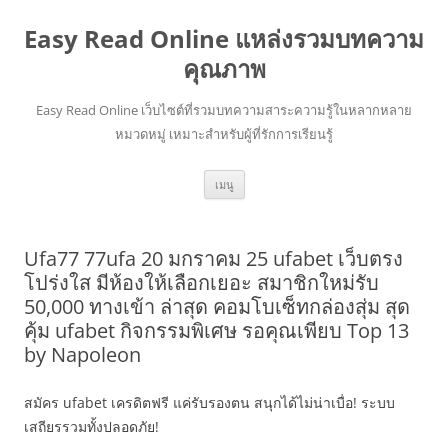
Easy Read Online แหล่งรวมบทความ
คุณภาพ
Easy Read Online เว็บไซต์ที่รวมบทความสาระความรู้ในหลากหลาย
หมวดหมู่ เหมาะสำหรับผู้ที่รักการเรียนรู้
ข้าม
เมนู
ไป
ยัง
เนื้อหา
Ufa77 77ufa 20 มกราคม 25 ufabet เว็บตรง
โปร่งใส มีห้องให้เลือกเยอะ สมาชิกใหม่รับ
50,000 ทางเข้า ล่าสุด คอมโบเซ็ทกล่องสุ่ม สุด
คุ้ม ufabet กิจกรรมพิเศษ รอคุณเพียบ Top 13
by Napoleon
สมัคร ufabet เครดิตฟรี แค่รับรองตน สนุกได้ไม่น่าเบื่อ! ระบบ
เสถียรรวมทั้งปลอดภัย!