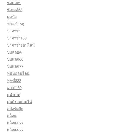
ซอยเบท
ซีเกมส์68
ดูหนัง
ทางเข้าpg
บาคาร่า
บาคาร่า168
บาคาร่าออนไลน์
ปั่นสล็อต
ปั่นแตก66
ปั่นแตก77
พนันออนไลน์
พุซซี่888
มาเก๊า69
ยูฟ่าเบท
ศูนย์รวมเกมไพ่
สปอร์ตบุ๊ก
สล็อต
สล็อต168
สล็อต456