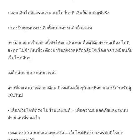
• ถอนเงินไม่ต้องรอนาน แค่ไม่กี่นาที เงินก็ฝากบัญชีจริง
• รองรับทุกหนทาง อีกทั้งธนาคารแล้วก็วอเลท
การฝากถอนเร็วอย่างนี้ทำให้ผมเล่นเกมสล็อตได้อย่างต่อเนื่อง ไม่มี
สะดุด ไม่จำเป็นที่จะต้องมาวิตกกังวลหรือกลุ้มใจเรื่องเวลาเหมือนกับ
เว็บไซต์อื่นๆ
เคล็ดลับจากประสบการณ์
จากที่ผมเล่นมาหลายเดือน มีเทคนิคเล็กๆน้อยๆที่อยากแชร์สำหรับผู้
เล่นใหม่
• เลือกเว็บไซต์ตรง ไม่ผ่านเอเย่นต์ – เพื่อความปลอดภัยและระบบ
ฝากถอนที่รวดเร็ว
• ทดลองเล่นเกมก่อนลงทุนจริง – เว็บไซต์ที่ครบวงจรมักมีโหมด