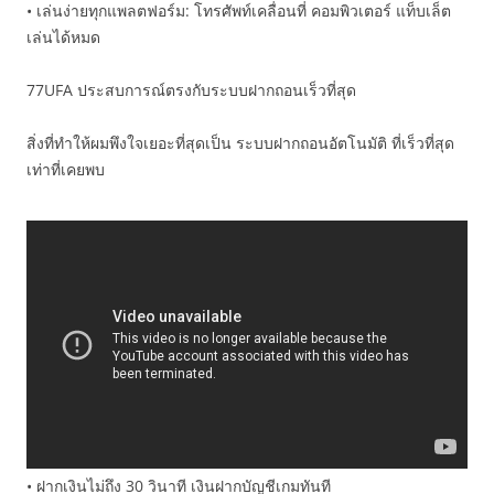
• เล่นง่ายทุกแพลตฟอร์ม: โทรศัพท์เคลื่อนที่ คอมพิวเตอร์ แท็บเล็ต
เล่นได้หมด
77UFA ประสบการณ์ตรงกับระบบฝากถอนเร็วที่สุด
สิ่งที่ทำให้ผมพึงใจเยอะที่สุดเป็น ระบบฝากถอนอัตโนมัติ ที่เร็วที่สุด
เท่าที่เคยพบ
• ฝากเงินไม่ถึง 30 วินาที เงินฝากบัญชีเกมทันที