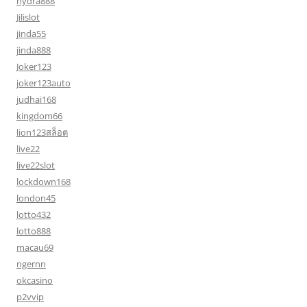
hydra888
Jilislot
jinda55
jinda888
Joker123
joker123auto
judhai168
kingdom66
lion123สล็อต
live22
live22slot
lockdown168
london45
lotto432
lotto888
macau69
ngernn
okcasino
p2vvip