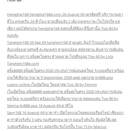
เรื่องล่าสุด
Hengjing168 hengjing168d.com 26 August 69 เครดิตฟรี บริการเกมคา
สิโน ครบครัน 24 ชั่วโมง ชวนเพื่อนรับ 2 เด้ง เกมคุรภาพ เว็บโปร่งใส ยูส
เดียว เล่นได้ทุกเกม hengjing168 ลงทุนทั้งที่ต้อง ที่นี่เท่านั้น Top 84 by
Adolfo
Tangtem168 29 Sep 69 tangtem168 สายแตก ลุ้นกำไรแบบไม่เสียฟีล
ลุ้นกงล้อมหาเศรษฐี สะสมเพชร สายทุนน้อย สมัครด่วน คุ้มค่าการเดิมพัน
ที่สุดในวงการ สล็อตเว็บตรง ห้ามพลาด โปรดีรออยู่ Top 60 by Lola
Tangtem168e.com
สล็อต888 สล็อตเว็บตรง 2026 ประสบการณ์เล่นยุคใหม่ ระบบเสถียร พร้อม
เกมให้เลือกมากมาย 9 September 2569 web แตกง่าย jin888.asia
casino online เว็บเปิดใหม่ ใหม่ล่าสุด Top 39 by Fermin
เว็บเปิดใหม่ สล็อต888 webแตกง่าย สล็อตเว็บตรง 2026 ประสบการณ์เล่น
ยุคใหม่ ระบบเสถียร พร้อมเกมให้เลือกมากมาย ทดลองเล่น Top 80 by
Sienna Jin888.asia 18 August 69 คาสิโน
Sexy168 16 August 69 บาคาร่า เปิดโลกเกมไพ่สดแบบเรียลไทม์ เซียนบา
คาร่าตัวจริงรับ 3 แสน รองรับทุกธนาคาร ถอนเร็วทันใจ สัมผัสโต๊ะสด
ระดับพรีเมียม บาคาร่า สมัครปุ๊บ รับโปรปั๊บ Top 15 by Marcus