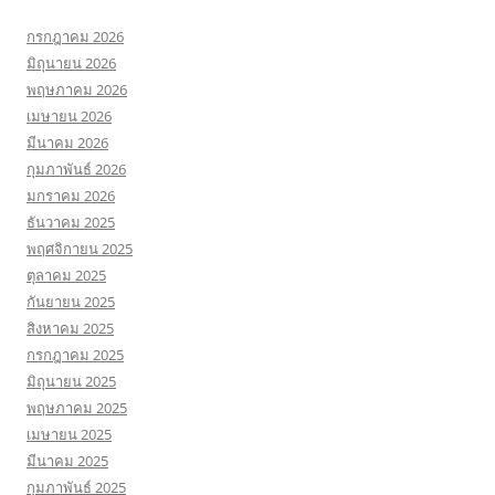
กรกฎาคม 2026
มิถุนายน 2026
พฤษภาคม 2026
เมษายน 2026
มีนาคม 2026
กุมภาพันธ์ 2026
มกราคม 2026
ธันวาคม 2025
พฤศจิกายน 2025
ตุลาคม 2025
กันยายน 2025
สิงหาคม 2025
กรกฎาคม 2025
มิถุนายน 2025
พฤษภาคม 2025
เมษายน 2025
มีนาคม 2025
กุมภาพันธ์ 2025