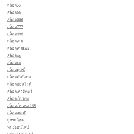
สล็อต55
สล็อต66
สล็อต666
สล็อต777
สล็อต888
สล็อต918
สล็อต918kiss
สล็อตpg
สล็อตxo
สล็อตพุซซี่
สล็อตมันนี่เกม
สล็อตออนไลน์
สล็อตเครดิตฟรี
สล็อตเว็บตรง
สล็อตเว็บตรง 168
สล็อตแตกดี
สูตรสล็อต
หนังออนไลน์