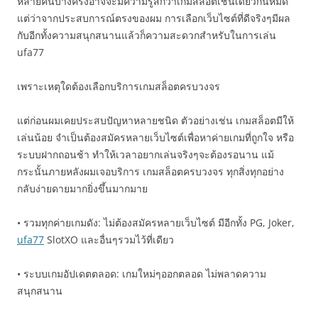
หลายคนบางครั้งอาจจะมีความรู้สึกว่าเกมสล็อตเช่นเดียวกันหมด
แต่ว่าจากประสบการณ์ตรงของผม การเลือกเว็บไซต์ที่ดีจริงๆมีผล
กับอีกทั้งความสนุกสนานแล้วก็ความสะดวกสำหรับในการเล่น
ufa77
เพราะเหตุใดต้องเลือกบริการเกมสล็อตครบวงจร
แต่ก่อนผมเคยประสบปัญหาหลายชนิด ตัวอย่างเช่น เกมสล็อตมีให้
เล่นน้อย จำเป็นต้องสมัครหลายเว็บไซต์เพื่อหาค่ายเกมที่ถูกใจ หรือ
ระบบฝากถอนช้า ทำให้เวลาอยากเล่นจริงๆจะต้องรอนาน แม้
กระนั้นภายหลังผมเจอบริการ เกมสล็อตครบวงจร ทุกสิ่งทุกอย่าง
กลับง่ายดายมากยิ่งขึ้นมากมาย
• รวมทุกค่ายเกมดัง: ไม่ต้องสมัครหลายเว็บไซต์ มีอีกทั้ง PG, Joker,
ufa77
SlotXO และอื่นๆรวมไว้ที่เดียว
• ระบบเกมอัปเดตตลอด: เกมใหม่ๆออกตลอด ไม่พลาดความ
สนุกสนาน