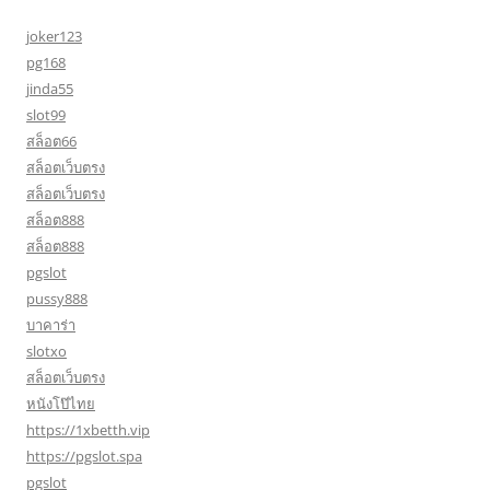
joker123
pg168
jinda55
slot99
สล็อต66
สล็อตเว็บตรง
สล็อตเว็บตรง
สล็อต888
สล็อต888
pgslot
pussy888
บาคาร่า
slotxo
สล็อตเว็บตรง
หนังโป๊ไทย
https://1xbetth.vip
https://pgslot.spa
pgslot