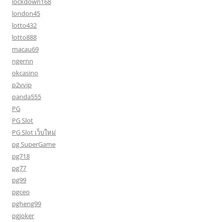
lockdown168
london45
lotto432
lotto888
macau69
ngernn
okcasino
p2vvip
panda555
PG
PG Slot
PG Slot เว็บใหม่
pg SuperGame
pg718
pg77
pg99
pgceo
pgheng99
pgjoker