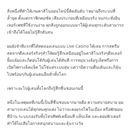
สิ่งหนึ่งที่ทำให้เกมคาสิโนออนไลน์นี้ติดอันดับ 1หมายถึงระบบที่
ล้ำยุค ตั้งแต่กราฟิกคมชัด เสียงประกอบที่เหมือนจริง จนกระทั่งอิน
เทอร์เฟซที่ใช้งานง่าย ทุกสิ่งถูกออกแบบมาให้ผู้เล่นทุกระดับสามารถ
เข้าถึงได้โดยไม่รู้สึกสับสน
ผมยังจำทีแรกที่ได้ทดลองเล่นแบบ Live Casino ได้เลย การสตรีม
สดจากดีลเลอร์จริงๆทำให้ผมรู้สึกเสมือนอยู่ในคาสิโนจริงๆดีลเลอร์
ยิ้มแย้มและก็ตอบโต้กับผู้เล่นได้ทันที การหมุนวงล้อรูเล็ตหรือการ
เปิดไพ่กางล็คแจ็ค ไม่ใช่แค่ระบบสุ่ม แต่ว่ามีความตื่นเต้นและก็ลุ้น
ไปพร้อมๆกับผู้เล่นคนอื่นทั่วทั้งโลก
เพราะอะไรผู้เล่นทั้งโลกถึงรู้สึกชื่นชอบเกมนี้
หนึ่งในเหตุผลที่เกมนี้เป็นที่ชื่นชอบมากมายคือ ความสบายสบาย ผม
สามารถเล่นได้ทุกหนทุกแห่ง ไม่ว่าจะคอยรถไฟในเมือง หรือพักผ่อน
ที่บ้าน ระบบรองรับทั้งโทรศัพท์เคลื่อนที่ แท็บเล็ต และคอมพิวเตอร์
ทำให้ไม่เสียโอกาสสนุกสนานและลุ้นรางวัล