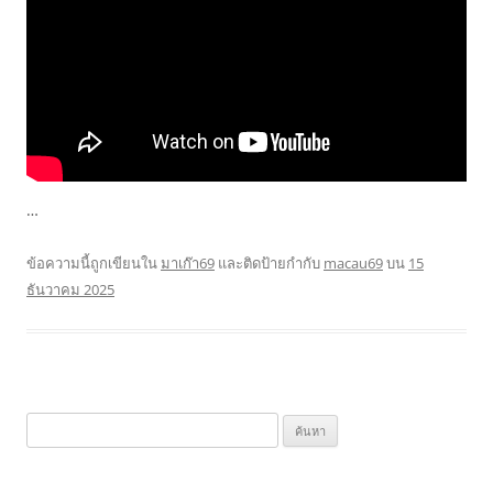
…
ข้อความนี้ถูกเขียนใน
มาเก๊า69
และติดป้ายกำกับ
macau69
บน
15
ธันวาคม 2025
ค้นหา
สำหรับ: