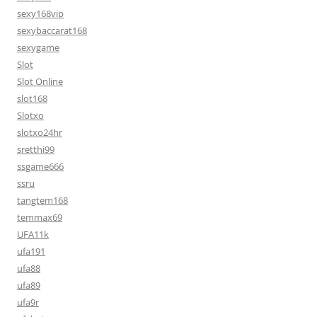
sexy168vip
sexybaccarat168
sexygame
Slot
Slot Online
slot168
Slotxo
slotxo24hr
sretthi99
ssgame666
ssru
tangtem168
temmax69
UFA11k
ufa191
ufa88
ufa89
ufa9r