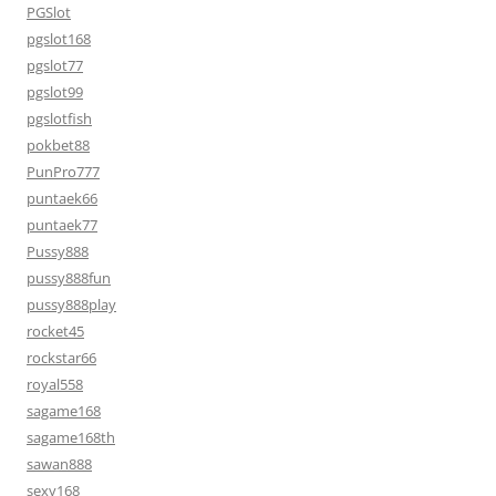
PGSlot
pgslot168
pgslot77
pgslot99
pgslotfish
pokbet88
PunPro777
puntaek66
puntaek77
Pussy888
pussy888fun
pussy888play
rocket45
rockstar66
royal558
sagame168
sagame168th
sawan888
sexy168