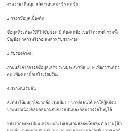
งานง่าย เห็นปุ่ม สมัครเป็นสมาชิก แน่ชัด
2.กรอกข้อมูลเบื้องต้น
ข้อมูลที่จะต้องใช้ก็ไม่ซับซ้อน มีเพียงแต่ชื่อ เบอร์โทรศัพท์ รวมทั้ง
บัญชีธนาคารหรือวอเลทสำหรับฝาก-ถอน
3.รับรองตัวตน
ภายหลังจากกรอกข้อมูลเสร็จ ระบบจะส่งรหัส OTP เพื่อการันตีตัว
ตน เพียงเท่านี้ก็เสร็จเรียบร้อย
4.ฝากเงินเริ่มต้น
สิ่งที่ทำให้ผมถูกใจมากคือ เริ่มเพียง 1 บาทก็เล่นได้ ทำให้ผู้ที่มีงบ
ประมาณน้อยก็สนุกสนานกับการสปินและก็ลุ้นรางวัลใหญ่ได้
หลังจากลงทะเบียนเสร็จ ผมก็เริ่มเล่นเกมสล็อตโดยทันที ความรู้สึก
แรกคือ เกมทุกเกมสนุกสนานมาก กราฟิกงาม แล้วก็เสียงเอฟเฟกต์