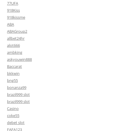
77UFA
918Kiss
918kissme
ABA
ABAGroup2
allbet24hr
alot666
ambking
askyouwin888
Baccarat
bkkwin
bng55
bonanza99
brazil999 slot
brazil999 slot
Casino
coke55
debet slot
FAFA123