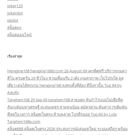
joker123
jokerslot
pgslot
สล็อตxo
สล็อตออนไลน์
เรื่องล่าสุด
Hengjing168 hengjing168d.com 26 August 69 เครดิตฟรี บริการเกมคา
สิโน ครบครัน 24 ชั่วโมง ชวนเพื่อนรับ 2 เด้ง เกมคุรภาพ เว็บโปร่งใส ยูส
เดียว เล่นได้ทุกเกม hengjing168 ลงทุนทั้งที่ต้อง ที่นี่เท่านั้น Top 84 by
Adolfo
Tangtem168 29 Sep 69 tangtem168 สายแตก ลุ้นกำไรแบบไม่เสียฟีล
ลุ้นกงล้อมหาเศรษฐี สะสมเพชร สายทุนน้อย สมัครด่วน คุ้มค่าการเดิมพัน
ที่สุดในวงการ สล็อตเว็บตรง ห้ามพลาด โปรดีรออยู่ Top 60 by Lola
Tangtem168e.com
สล็อต888 สล็อตเว็บตรง 2026 ประสบการณ์เล่นยุคใหม่ ระบบเสถียร พร้อม