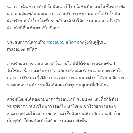
นอกจากนั้น ระบบยังมี โบนัสและก็โปรโมชั่นที่น่าสนใจ ซึ่งช่วยเพิ่ม
ความเพลิดเพลินและช่องทางสำหรับการชนะ ผมเคยได้รับโบนัส
ต้อนรับรวมทั้งโปรโมชั่นรายสัปดาห์ ทำให้การเล่นแต่ละครั้งรู้สึก
คุ้มแล้วก็ตื่นเต้นมากขึ้นเรื่อยๆ
ประสบการณ์ส่วนตัว:
macau69 สมัคร
จากผู้เล่นสู่ผู้ชนะ
macau69 สมัคร
สำหรับผม การเล่นเกมคาสิโนออนไลน์ที่ได้รับความนิยมชั้น 1
ไม่ใช่แค่เรื่องของเงินรางวัล แม้กระนั้นคือเรื่องของ ความระทึกใจ
และการเรียน ผมได้ศึกษาแนวทางการเล่นเกมต่างๆได้ทราบจักการ
วางแผนการคลัง รวมทั้งได้สัมผัสกับชุมชนผู้เล่นที่เป็นมิตร
ครั้งหนึ่งผมได้ลองเกมบาคาร่าออนไลน์ ระบบ AI และก็สถิติช่วย
พินิจพิจารณาแนวโน้มการออกไพ่ ทำให้ผมเข้าใจวิธีการและก็
สามารถชนะได้หลายรอบ ความรู้สึกนั้นเช่นเดียวกับความสำเร็จ
เล็กๆที่ทำให้ผมบันเทิงใจกับการเล่นมากยิ่งขึ้น