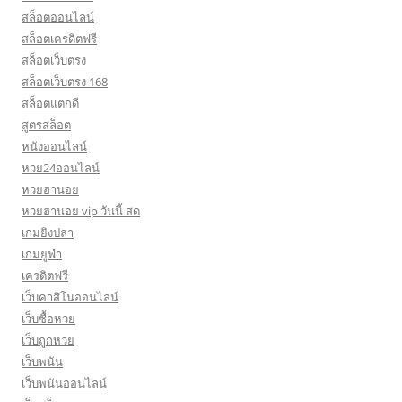
สล็อตออนไลน์
สล็อตเครดิตฟรี
สล็อตเว็บตรง
สล็อตเว็บตรง 168
สล็อตแตกดี
สูตรสล็อต
หนังออนไลน์
หวย24ออนไลน์
หวยฮานอย
หวยฮานอย vip วันนี้ สด
เกมยิงปลา
เกมยูฟ่า
เครดิตฟรี
เว็บคาสิโนออนไลน์
เว็บซื้อหวย
เว็บถูกหวย
เว็บพนัน
เว็บพนันออนไลน์